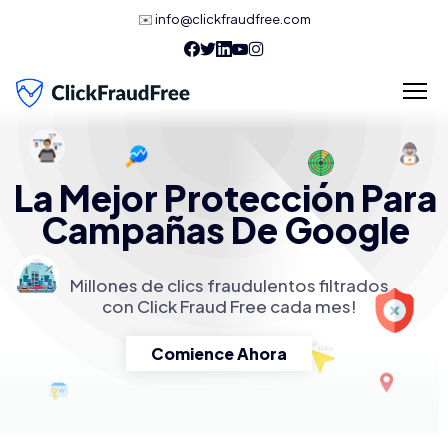
✉️
info@clickfraudfree.com
La Mejor Protección Para
Campañas De Google
Millones de clics fraudulentos filtrados
con Click Fraud Free cada mes!
Comience Ahora