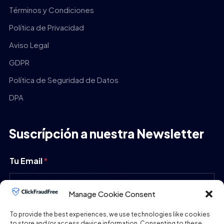
Términos y Condiciones
Política de Privacidad
Aviso Legal
GDPR
Política de Seguridad de Datos
DPA
Suscrípción a nuestra Newsletter
Tu Email
*
Manage Cookie Consent
ENVIAR
To provide the best experiences, we use technologies like cookies
to store and/or access device information. Consenting to these