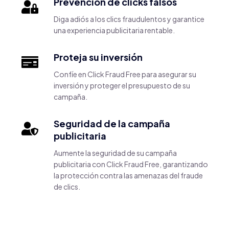
Prevención de clicks falsos
Diga adiós a los clics fraudulentos y garantice
una experiencia publicitaria rentable.
Proteja su inversión
Confíe en Click Fraud Free para asegurar su
inversión y proteger el presupuesto de su
campaña.
Seguridad de la campaña
publicitaria
Aumente la seguridad de su campaña
publicitaria con Click Fraud Free, garantizando
la protección contra las amenazas del fraude
de clics.