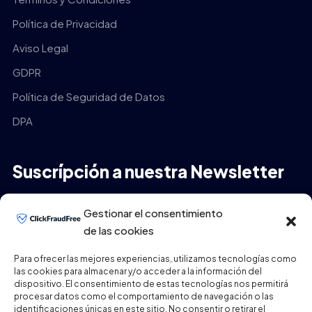
Política de Privacidad
Aviso Legal
GDPR
Política de Seguridad de Datos
DPA
Suscrípción a nuestra Newsletter
Tu Email
*
Gestionar el consentimiento
de las cookies
Para ofrecer las mejores experiencias, utilizamos tecnologías como
las cookies para almacenar y/o acceder a la información del
ENVIAR
dispositivo. El consentimiento de estas tecnologías nos permitirá
procesar datos como el comportamiento de navegación o las
identificaciones únicas en este sitio. No consentir o retirar el