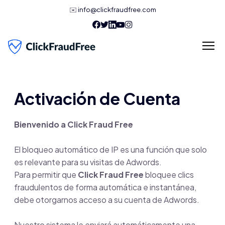
✉️
info@clickfraudfree.com
Activación de Cuenta
Bienvenido a Click Fraud Free
El bloqueo automático de IP es una función que solo
es relevante para su visitas de Adwords.
Para permitir que
Click Fraud Free
bloquee clics
fraudulentos de forma automática e instantánea,
debe otorgarnos acceso a su cuenta de Adwords.
Nuestro sistema le enviará automáticamente una