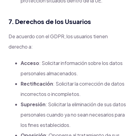
protección situados dentro de la UE.
7. Derechos de los Usuarios
De acuerdo con el GDPR, los usuarios tienen
derecho a:
Acceso
: Solicitar información sobre los datos
personales almacenados.
Rectificación
: Solicitar la corrección de datos
incorrectos o incompletos.
Supresión
: Solicitar la eliminación de sus datos
personales cuando ya no sean necesarios para
los fines establecidos.
Oposición
: Oponerse al tratamiento de sus