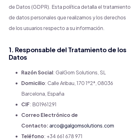
de Datos (GDPR). Esta política detalla el tratamiento
de datos personales que realizamos y los derechos
de los usuarios respecto a su información.
1. Responsable del Tratamiento de los
Datos
Razón Social
: GalGom Solutions, SL
Domicilio
: Calle Aribau, 170 1º2ª, 08036
Barcelona, España
CIF
: B01961291
Correo Electrónico de
Contacto:
arco@galgomsolutions.com
Teléfono
: +34 661 678 971