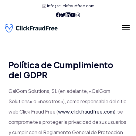
✉️
info@clickfraudfree.com
Política de Cumplimiento
del GDPR
GalGom Solutions, SL (en adelante, «GalGom
Solutions» o «nosotros»), como responsable del sitio
web Click Fraud Free (
www.clickfraudfree.com
), se
compromete a proteger la privacidad de sus usuarios
y cumplir con el Reglamento General de Protección