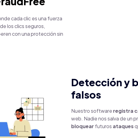
FraudFree
nde cada clic es una fuerza
 de los clics seguros,
peren con una protección sin
Detección y b
falsos
Nuestro software
registra c
web. Nadie nos salva de un pri
bloquear
futuros
ataques
q