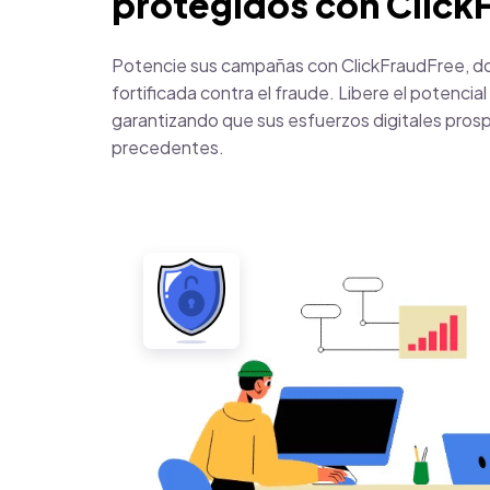
protegidos con Click
Potencie sus campañas con ClickFraudFree, do
fortificada contra el fraude. Libere el potencial
garantizando que sus esfuerzos digitales pros
precedentes.