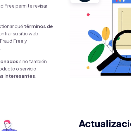
d Free permite revisar
estionar qué
términos de
ontrar su sitio web,
 Fraud Free y
.
cionados
sino también
oducto o servicio
ás interesantes
.
Actualizac