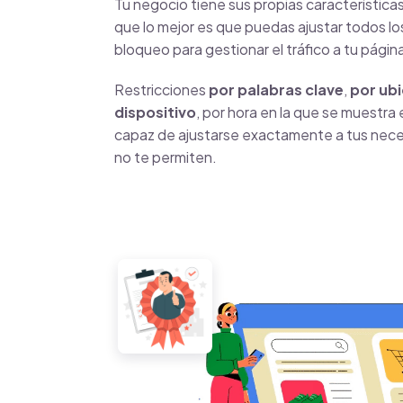
Tu negocio tiene sus propias característic
que lo mejor es que puedas ajustar todos lo
bloqueo para gestionar el tráfico a tu pági
Restricciones
por palabras clave
,
por ub
dispositivo
, por hora en la que se muestra
capaz de ajustarse exactamente a tus nec
no te permiten.