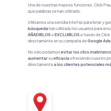
Una de nuestras mejores funciones. Click Frau
qué palabras se han utilizado.
Utilizamos una sencilla interfaz para listar y g
búsqueda
han utilizado los usuarios para enc
AÑADIRLOS
o
EXCLUIRLOS
a través de Click
directamente en su campaña de
Google Ads
No sólo podemos
evitar los clics malinten
aumentar
su
eficacia
ofreciendo nuestro pr
directamente
a los clientes potenciales m