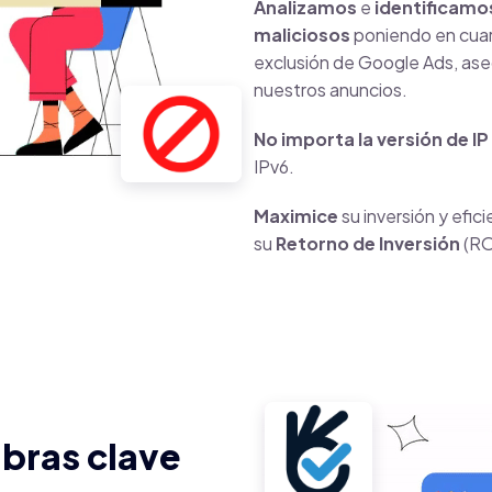
Analizamos
e
identificamo
maliciosos
poniendo en cuare
exclusión de Google Ads, ase
nuestros anuncios.
No importa la versión de IP
IPv6.
Maximice
su inversión y efi
su
Retorno de Inversión
(RO
bras clave