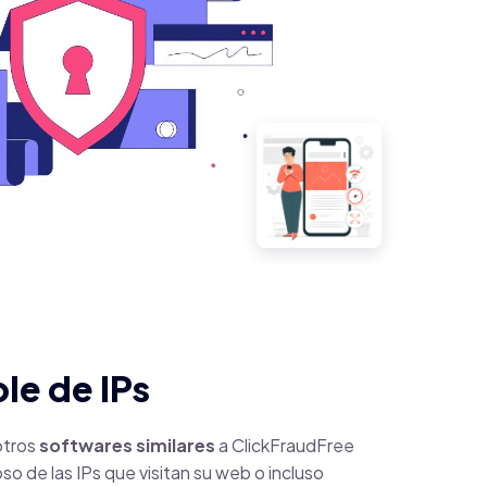
ble de IPs
otros
softwares similares
a ClickFraudFree
oso de las IPs que visitan su web o incluso