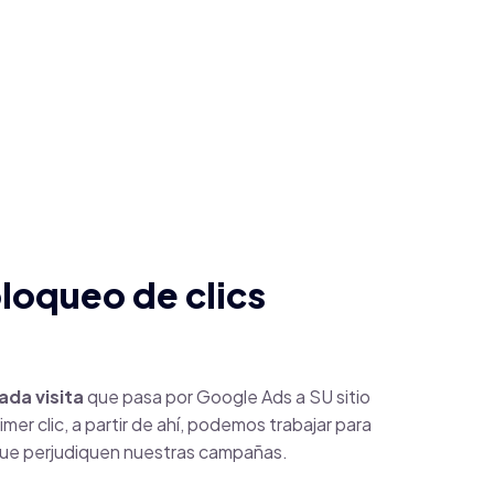
loqueo de clics
ada visita
que pasa por Google Ads a SU sitio
mer clic, a partir de ahí, podemos trabajar para
ue perjudiquen nuestras campañas.