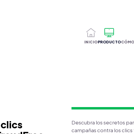
INICIO
PRODUCTO
CÓMO
clics
Descubra los secretos par
campañas contra los clics