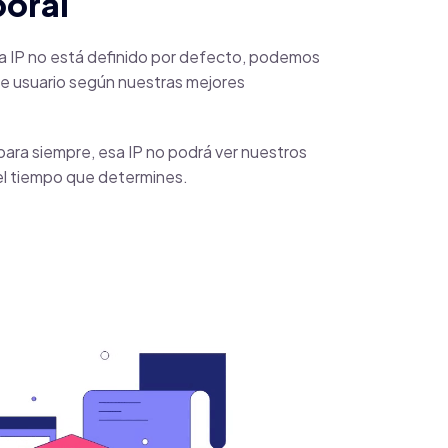
oral
 IP no está definido por defecto, podemos
 de usuario según nuestras mejores
para siempre, esa IP no podrá ver nuestros
el tiempo que determines.