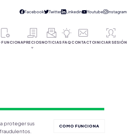
 FUNCIONA
PRECIOS
NOTICIAS
FAQ
CONTACTO
INICIAR SESIÓN
a proteger sus
COMO FUNCIONA
 fraudulentos.