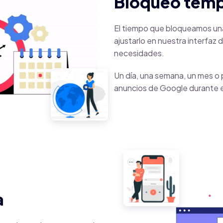
Bloqueo temp
El tiempo que bloqueamos una
ajustarlo en nuestra interfaz
necesidades.
Un día, una semana, un mes o 
anuncios de Google durante 
a