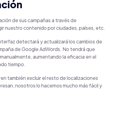
ación
zación de sus campañas a través de
ir nuestro contenido por ciudades, países, etc.
nterfaz detectará y actualizará los cambios de
ampaña de Google AdWords. No tendrá que
n manualmente, aumentando la eficacia en el
ndo tiempo.
n también excluir el resto de localizaciones
eresan, nosotros lo hacemos mucho más fácil y