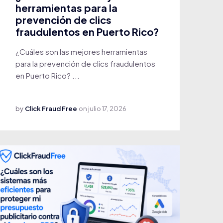
herramientas para la
prevención de clics
fraudulentos en Puerto Rico?
¿Cuáles son las mejores herramientas
para la prevención de clics fraudulentos
en Puerto Rico? ...
by
Click Fraud Free
on
julio 17, 2026