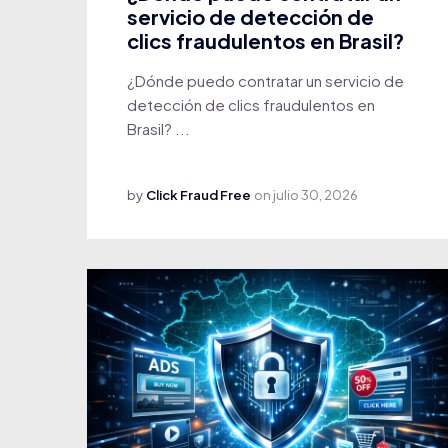
servicio de detección de
clics fraudulentos en Brasil?
¿Dónde puedo contratar un servicio de
detección de clics fraudulentos en
Brasil? ...
by
Click Fraud Free
on
julio 30, 2026