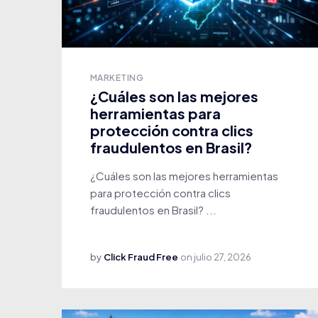
MARKETING
¿Cuáles son las mejores
herramientas para
protección contra clics
fraudulentos en Brasil?
¿Cuáles son las mejores herramientas
para protección contra clics
fraudulentos en Brasil? ...
by
Click Fraud Free
on
julio 27, 2026