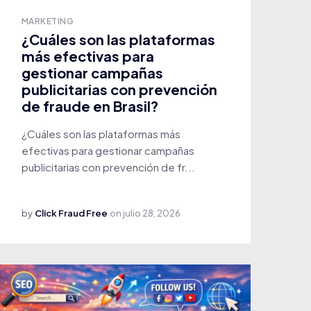
MARKETING
¿Cuáles son las plataformas
más efectivas para
gestionar campañas
publicitarias con prevención
de fraude en Brasil?
¿Cuáles son las plataformas más
efectivas para gestionar campañas
publicitarias con prevención de fr...
by
Click Fraud Free
on
julio 28, 2026