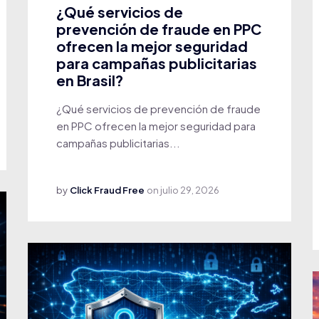
¿Qué servicios de
prevención de fraude en PPC
ofrecen la mejor seguridad
para campañas publicitarias
en Brasil?
¿Qué servicios de prevención de fraude
en PPC ofrecen la mejor seguridad para
campañas publicitarias...
by
Click Fraud Free
on
julio 29, 2026