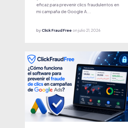
eficaz para prevenir clics fraudulentos en
mi campaña de Google A...
by
Click Fraud Free
on
julio 21, 2026