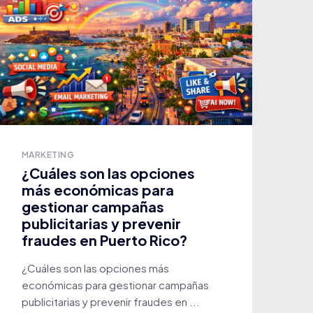
MARKETING
¿Cuáles son las opciones
más económicas para
gestionar campañas
publicitarias y prevenir
fraudes en Puerto Rico?
¿Cuáles son las opciones más
económicas para gestionar campañas
publicitarias y prevenir fraudes en ...