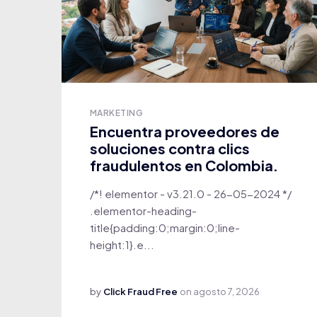
MARKETING
Encuentra proveedores de
soluciones contra clics
fraudulentos en Colombia.
/*! elementor - v3.21.0 - 26-05-2024 */
.elementor-heading-
title{padding:0;margin:0;line-
height:1}.e...
by
Click Fraud Free
on
agosto 7, 2026