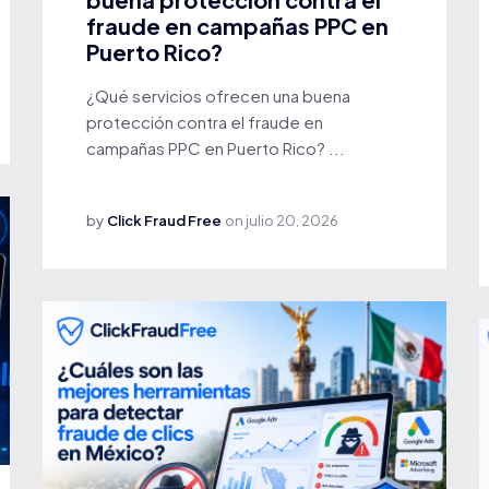
fraude en campañas PPC en
Puerto Rico?
¿Qué servicios ofrecen una buena
protección contra el fraude en
campañas PPC en Puerto Rico? ...
by
Click Fraud Free
on
julio 20, 2026