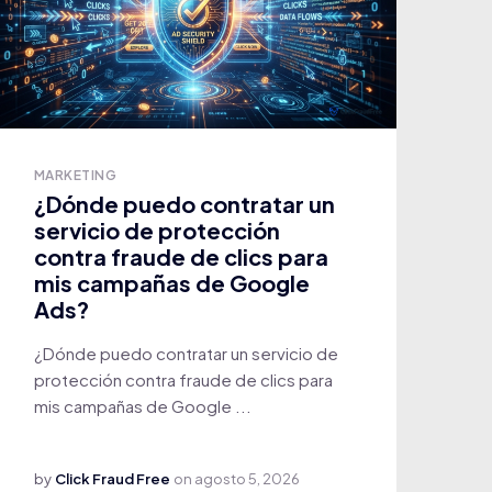
MARKETING
¿Dónde puedo contratar un
servicio de protección
contra fraude de clics para
mis campañas de Google
Ads?
¿Dónde puedo contratar un servicio de
protección contra fraude de clics para
mis campañas de Google ...
by
Click Fraud Free
on
agosto 5, 2026