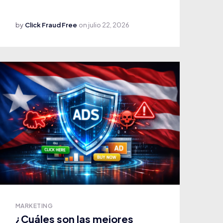
by
Click Fraud Free
on
julio 22, 2026
MARKETING
¿Cuáles son las mejores