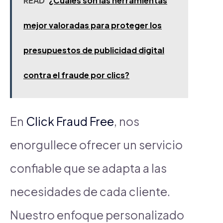
READ
¿Cuáles son las herramientas
mejor valoradas para proteger los
presupuestos de publicidad digital
contra el fraude por clics?
En
Click Fraud Free
, nos
enorgullece ofrecer un servicio
confiable que se adapta a las
necesidades de cada cliente.
Nuestro enfoque personalizado