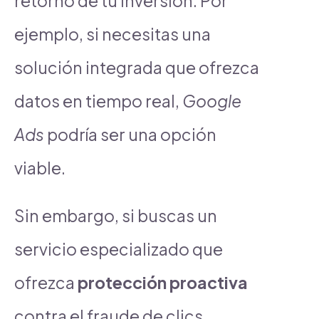
retorno de tu inversión. Por
ejemplo, si necesitas una
solución integrada que ofrezca
datos en tiempo real,
Google
Ads
podría ser una opción
viable.
Sin embargo, si buscas un
servicio especializado que
ofrezca
protección proactiva
contra el fraude de clics,