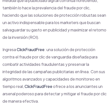
medida que la publicidad digital continúa floreciendo,
también lo hace la prevalencia del fraude por clic,
haciendo que las soluciones de protección robustas sean
un activo indispensable para los marketers que buscan
salvaguardar su gasto en publicidad y maximizar el retorno
de la inversión (ROI).
Ingresa
ClickFraudFree
: una solución de protección
contra el fraude por clic de vanguardia diseñada para
combatir actividades fraudulentas y preservar la
integridad de las campañas publicitarias en línea. Con sus
algoritmos avanzados y capacidades de monitoreo en
tiempo real,
ClickFraudFree
ofrece a los anunciantes un
arsenal poderoso para detectar y mitigar el fraude por clic
de manera efectiva.