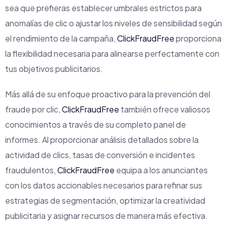
sea que prefieras establecer umbrales estrictos para
anomalías de clic o ajustar los niveles de sensibilidad según
el rendimiento de la campaña,
ClickFraudFree
proporciona
la flexibilidad necesaria para alinearse perfectamente con
tus objetivos publicitarios.
Más allá de su enfoque proactivo para la prevención del
fraude por clic,
ClickFraudFree
también ofrece valiosos
conocimientos a través de su completo panel de
informes. Al proporcionar análisis detallados sobre la
actividad de clics, tasas de conversión e incidentes
fraudulentos,
ClickFraudFree
equipa a los anunciantes
con los datos accionables necesarios para refinar sus
estrategias de segmentación, optimizar la creatividad
publicitaria y asignar recursos de manera más efectiva.