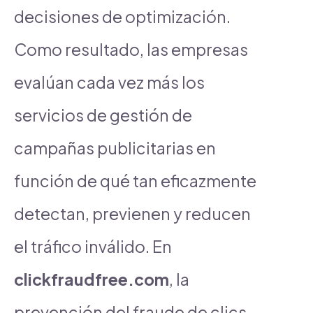
decisiones de optimización.
Como resultado, las empresas
evalúan cada vez más los
servicios de gestión de
campañas publicitarias en
función de qué tan eficazmente
detectan, previenen y reducen
el tráfico inválido. En
clickfraudfree.com
, la
prevención del fraude de clics