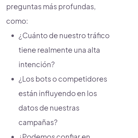
preguntas más profundas,
como:
¿Cuánto de nuestro tráfico
tiene realmente una alta
intención?
¿Los bots o competidores
están influyendo en los
datos de nuestras
campañas?
¿Podemos confiar en