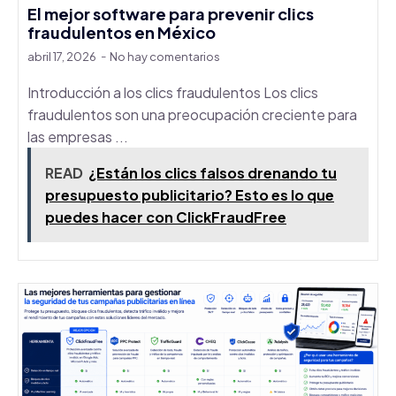
El mejor software para prevenir clics
fraudulentos en México
abril 17, 2026
No hay comentarios
Introducción a los clics fraudulentos Los clics
fraudulentos son una preocupación creciente para
las empresas ...
READ
¿Están los clics falsos drenando tu
presupuesto publicitario? Esto es lo que
puedes hacer con ClickFraudFree