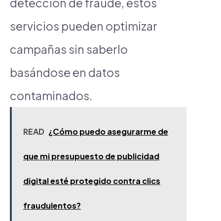
detección de fraude, estos
servicios pueden optimizar
campañas sin saberlo
basándose en datos
contaminados.
READ
¿Cómo puedo asegurarme de
que mi presupuesto de publicidad
digital esté protegido contra clics
fraudulentos?