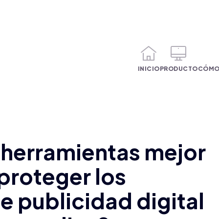
INICIO
PRODUCTO
CÓMO
 herramientas mejor
proteger los
 publicidad digital