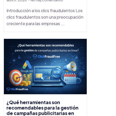
abril 17, 2026
No hay comentarios
Introducción a los clics fraudulentos Los
clics fraudulentos son una preocupación
creciente para las empresas ...
¿Qué herramientas son
recomendables para la gestión
de campañas publicitarias en