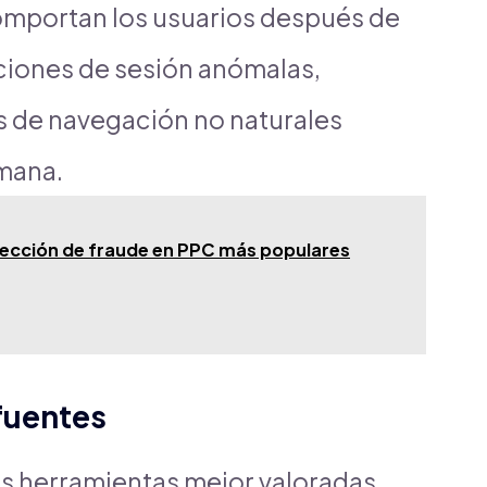
mportan los usuarios después de
aciones de sesión anómalas,
as de navegación no naturales
umana.
etección de fraude en PPC más populares
fuentes
as herramientas mejor valoradas