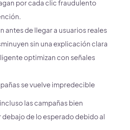
agan por cada clic fraudulento
ención.
 antes de llegar a usuarios reales
sminuyen sin una explicación clara
eligente optimizan con señales
mpañas se vuelve impredecible
incluso las campañas bien
 debajo de lo esperado debido al