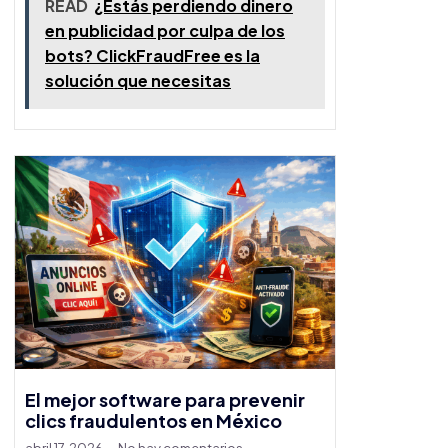
READ
¿Estás perdiendo dinero
en publicidad por culpa de los
bots? ClickFraudFree es la
solución que necesitas
El mejor software para prevenir
clics fraudulentos en México