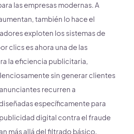
para las empresas modernas. A
aumentan, también lo hace el
dadores exploten los sistemas de
or clics es ahora una de las
 la eficiencia publicitaria,
enciosamente sin generar clientes
s anunciantes recurren a
 diseñadas específicamente para
ublicidad digital contra el fraude
n más allá del filtrado básico,