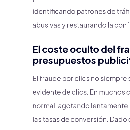
identificando patrones de tráf
abusivas y restaurando la conf
El coste oculto del fr
presupuestos publici
El fraude por clics no siempr
evidente de clics. En muchos c
normal, agotando lentamente 
las tasas de conversión. Dado