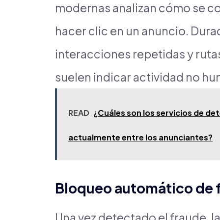
modernas analizan cómo se co
hacer clic en un anuncio. Dur
interacciones repetidas y rut
suelen indicar actividad no h
READ
¿Cuáles son los servicios de d
actualmente entre los anunciantes?
Bloqueo automático de 
Una vez detectado el fraude, l