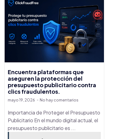
Encuentra plataformas que
aseguren la protección del
presupuesto publicitario contra
clics fraudulentos.
mayo 19, 2026
No hay comentarios
Importancia de Proteger el Presupuesto
Publicitario En el mundo digital actual, el
presupuesto publicitario es ...