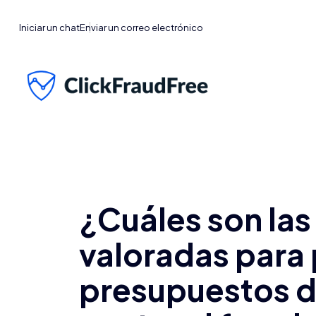
Iniciar un chat
Enviar un correo electrónico
¿Cuáles son las
valoradas para 
presupuestos de