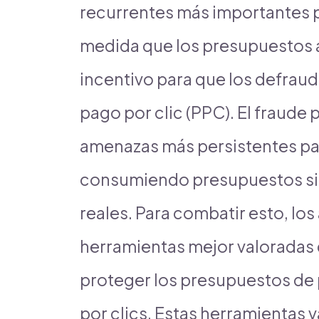
recurrentes más importantes 
medida que los presupuestos 
incentivo para que los defrau
pago por clic (PPC). El fraude p
amenazas más persistentes para
consumiendo presupuestos sil
reales. Para combatir esto, lo
herramientas mejor valoradas
proteger los presupuestos de p
por clics. Estas herramientas va