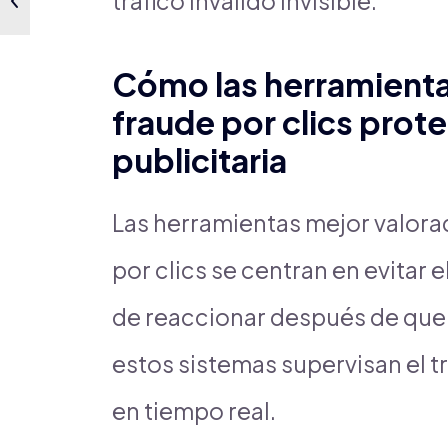
tráfico inválido invisible.
Cómo las herramienta
fraude por clics prote
publicitaria
Las herramientas mejor valora
por clics se centran en evitar 
de reaccionar después de que 
estos sistemas supervisan el tr
en tiempo real.