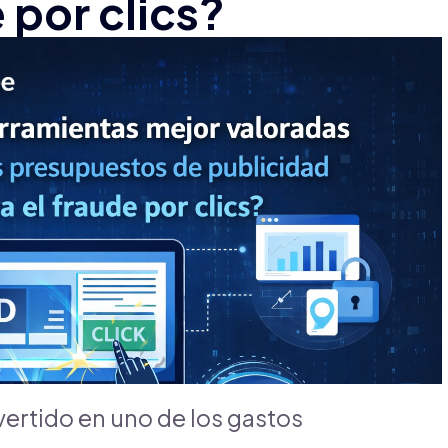
 por clics?
vertido en uno de los gastos