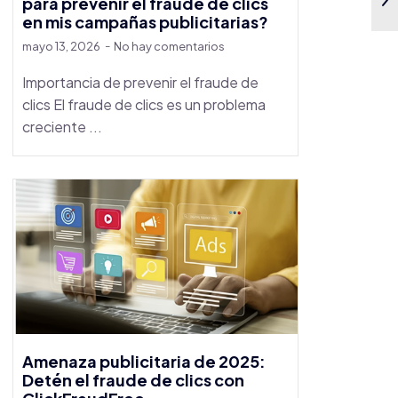
para prevenir el fraude de clics
en mis campañas publicitarias?
mayo 13, 2026
No hay comentarios
Importancia de prevenir el fraude de
clics El fraude de clics es un problema
creciente ...
Amenaza publicitaria de 2025:
Detén el fraude de clics con