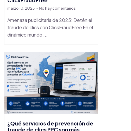
ClickFraudFree
marzo 10, 2025
No hay comentarios
Amenaza publicitaria de 2025: Detén el
fraude de clics con ClickFraudFree En el
dinámico mundo ...
¿Qué servicios de prevención de
fraude de clics PPC son más