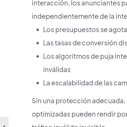
interacción, los anunciantes p
independientemente de la int
Los presupuestos se agotan
Las tasas de conversión di
Los algoritmos de puja int
inválidas
La escalabilidad de las ca
Sin una protección adecuada, 
optimizadas pueden rendir por