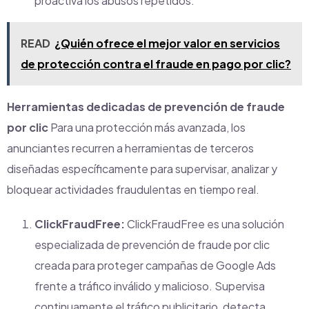
proactiva los abusos repetidos.
READ
¿Quién ofrece el mejor valor en servicios
de protección contra el fraude en pago por clic?
Herramientas dedicadas de prevención de fraude
por clic
Para una protección más avanzada, los
anunciantes recurren a herramientas de terceros
diseñadas específicamente para supervisar, analizar y
bloquear actividades fraudulentas en tiempo real.
ClickFraudFree:
ClickFraudFree es una solución
especializada de prevención de fraude por clic
creada para proteger campañas de Google Ads
frente a tráfico inválido y malicioso. Supervisa
continuamente el tráfico publicitario, detecta