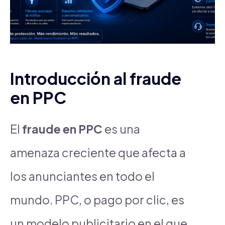
Introducción al fraude
en PPC
El
fraude en PPC
es una
amenaza creciente que afecta a
los anunciantes en todo el
mundo. PPC, o pago por clic, es
un modelo publicitario en el que