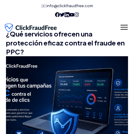
✉️
info@clickfraudfree.com
¿Qué servicios ofrecen una
protección eficaz contra el fraude en
PPC?