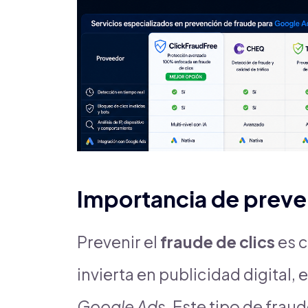
Importancia de preveni
Prevenir el
fraude de clics
es c
invierta en publicidad digital
Google Ads
. Este tipo de frau