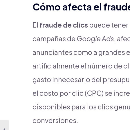
Cómo afecta el fraude
El
fraude de clics
puede tener 
campañas de
Google Ads
, af
anunciantes como a grandes 
artificialmente el número de cl
gasto innecesario del presupu
el costo por clic (CPC) se in
disponibles para los clics gen
conversiones.