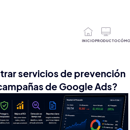
INICIO
PRODUCTO
CÓMO
ar servicios de prevención
n campañas de Google Ads?