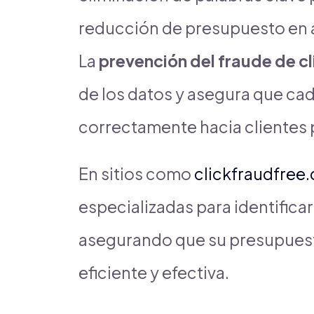
reducción de presupuesto en a
La
prevención del fraude de cl
de los datos y asegura que cada
correctamente hacia clientes 
En sitios como
clickfraudfree
especializadas para identificar
asegurando que su presupuest
eficiente y efectiva.