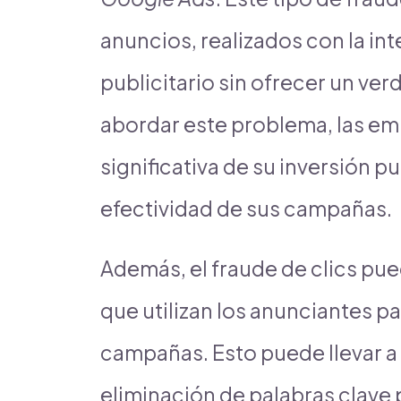
anuncios, realizados con la in
publicitario sin ofrecer un ver
abordar este problema, las e
significativa de su inversión p
efectividad de sus campañas.
Además, el fraude de clics pue
que utilizan los anunciantes p
campañas. Esto puede llevar a
eliminación de palabras clave 