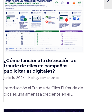
¿Cómo funciona la detección de
fraude de clics en campañas
publicitarias digitales?
junio 16, 2026
No hay comentarios
Introducción al Fraude de Clics El fraude de
clics es una amenaza creciente en el ...