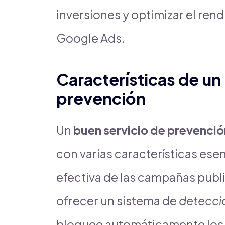
inversiones y optimizar el re
Google Ads.
Características de un
prevención
Un
buen servicio de prevenció
con varias características esen
efectiva de las campañas publi
ofrecer un sistema de
detecció
bloquee automáticamente los c