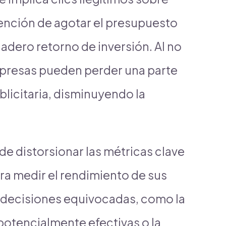
tención de agotar el presupuesto
dadero retorno de inversión. Al no
mpresas pueden perder una parte
ublicitaria, disminuyendo la
de distorsionar las métricas clave
ara medir el rendimiento de sus
 decisiones equivocadas, como la
potencialmente efectivas o la