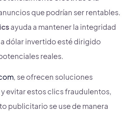
nuncios que podrían ser rentables.
ics
ayuda a mantener la integridad
 dólar invertido esté dirigido
potenciales reales.
.com
, se ofrecen soluciones
 y evitar estos clics fraudulentos,
o publicitario se use de manera