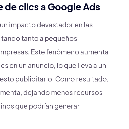
 de clics a Google Ads
un impacto devastador en las
ectando tanto a pequeños
empresas. Este fenómeno aumenta
ics en un anuncio, lo que lleva a un
esto publicitario. Como resultado,
crementa, dejando menos recursos
uinos que podrían generar