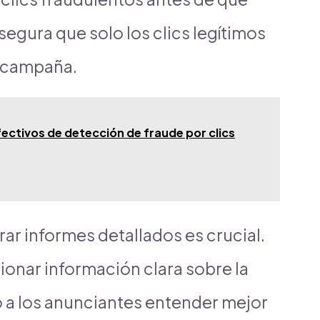
segura que solo los clics legítimos
a campaña.
fectivos de detección de fraude por clics
ar informes detallados es crucial.
onar información clara sobre la
o a los anunciantes entender mejor