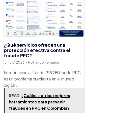
¿Qué servicios ofrecen una
protección efectiva contra el
fraude PPC?
junio 17, 2026
No hay comentarios
Introducción al fraude PPC El fraude PPC
es un problema creciente en el mundo
digital ...
READ
¿Cuáles son las mejores
herramientas para prevenir
fraudes en PPC en Colombia?