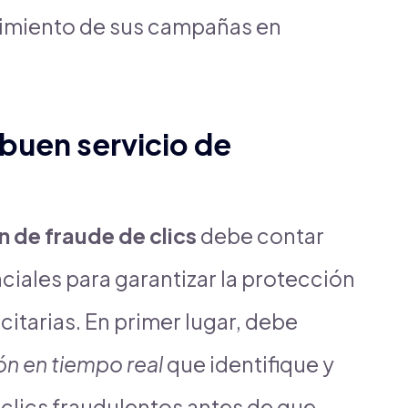
ndimiento de sus campañas en
 buen servicio de
n de fraude de clics
debe contar
ciales para garantizar la protección
citarias. En primer lugar, debe
n en tiempo real
que identifique y
lics fraudulentos antes de que