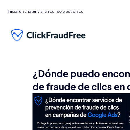
Iniciar un chat
Enviar un correo electrónico
¿Dónde puedo encontr
de fraude de clics e