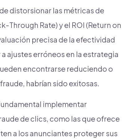
de distorsionar las métricas de
k-Through Rate) y el ROI (Return on
evaluación precisa de la efectividad
a ajustes erróneos en la estrategia
 pueden encontrarse reduciendo o
raude, habrían sido exitosas.
s fundamental implementar
raude de clics, como las que ofrece
iten a los anunciantes proteger sus