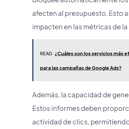
afecten al presupuesto. Esto a
impacten en las métricas de l
READ
¿Cuáles son los servicios más e
para las campañas de Google Ads?
Además, la capacidad de gener
Estos informes deben proporci
actividad de clics, permitiend