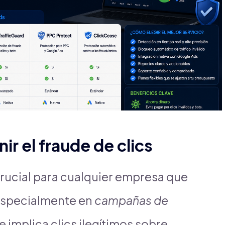
r el fraude de clics
rucial para cualquier empresa que
, especialmente en
campañas de
de implica clics ilegítimos sobre