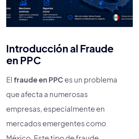
Introducción al Fraude
en PPC
El
fraude en PPC
es un problema
que afecta a numerosas
empresas, especialmente en
mercados emergentes como
México. Este tipo de fraude