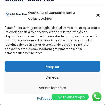
Detección Proactiva:
Gestionar el consentimiento
de las cookies
Identificamos patrones de
Para ofrecer las mejores experiencias, utilizamos tecnologías como
las cookies para almacenar y/o acceder a la información del
fraude antes de que afecten
dispositivo. El consentimiento de estas tecnologías nos permitirá
procesar datos como el comportamiento de navegación o las
sus campañas.
identificaciones únicas en este sitio. No consentir o retirar el
consentimiento, puede afectar negativamente a ciertas
características y funciones.
Informes Detallados:
Aceptar
Obtenga acceso a datos
Denegar
precisos para tomar
Ver preferencias
decisiones informadas.
Enviar WhatsApp
Política de Privacidad
Protección 24/7:
Nuestra