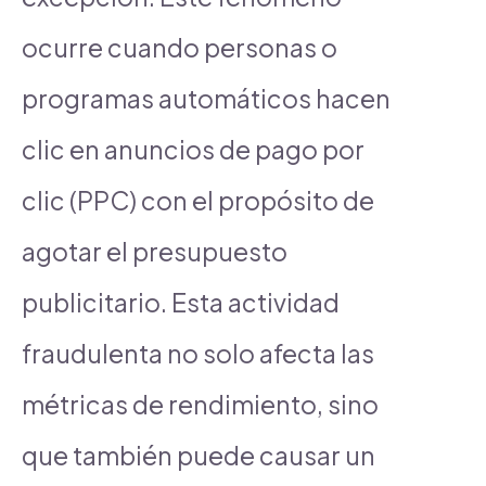
ocurre cuando personas o
programas automáticos hacen
clic en anuncios de pago por
clic (PPC) con el propósito de
agotar el presupuesto
publicitario. Esta actividad
fraudulenta no solo afecta las
métricas de rendimiento, sino
que también puede causar un