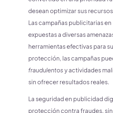
desean optimizar sus recursos 
Las campañas publicitarias en
expuestas a diversas amenazas
herramientas efectivas para s
protección, las campañas pue
fraudulentos
y actividades mal
sin ofrecer resultados reales.
La seguridad en publicidad digit
protección contra fraudes, si