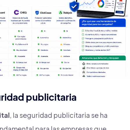
ridad publicitaria
ital
, la seguridad publicitaria se ha
undamental para las empresas que