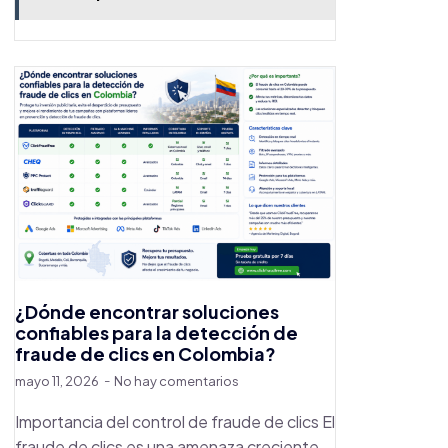
¿Dónde encontrar soluciones
confiables para la detección de
fraude de clics en Colombia?
mayo 11, 2026
No hay comentarios
Importancia del control de fraude de clics El
fraude de clics es una amenaza creciente