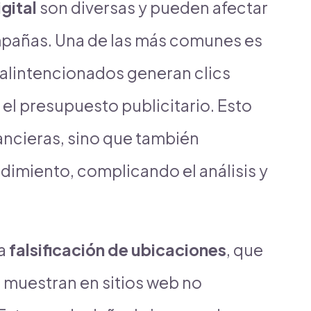
gital
son diversas y pueden afectar
mpañas. Una de las más comunes es
alintencionados generan clics
 el presupuesto publicitario. Esto
nancieras, sino que también
ndimiento, complicando el análisis y
.
la
falsificación de ubicaciones
, que
 muestran en sitios web no