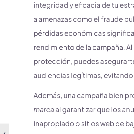
integridad y eficacia de tu est
a amenazas como el fraude pub
pérdidas económicas significa
rendimiento de la campaña. A
protección, puedes asegurarte
audiencias legítimas, evitando 
Además, una campaña bien pro
marca
al garantizar que los a
inapropiado o sitios web de ba