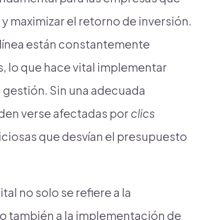
y maximizar el retorno de inversión.
 línea están constantemente
, lo que hace vital implementar
u gestión. Sin una adecuada
den verse afectadas por
clics
iciosas que desvían el presupuesto
al no solo se refiere a la
no también a la implementación de