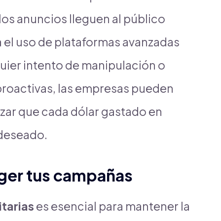
os anuncios lleguen al público
a el uso de plataformas avanzadas
uier intento de manipulación o
proactivas, las empresas pueden
izar que cada dólar gastado en
 deseado.
eger tus campañas
tarias
es esencial para mantener la