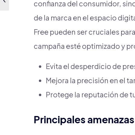
confianza del consumidor, sino
de la marca en el espacio digi
Free pueden ser cruciales par
campaña esté optimizado y pr
Evita el desperdicio de pre
Mejora la precisión en el t
Protege la reputación de t
Principales amenazas 