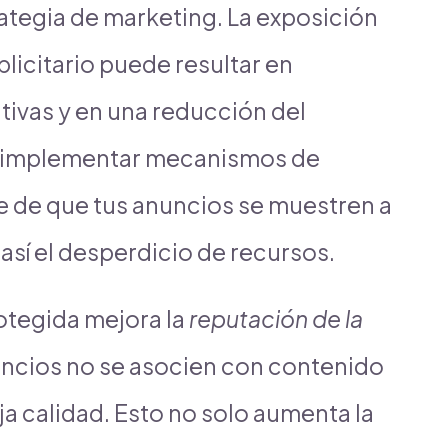
rategia de marketing. La exposición
licitario puede resultar en
tivas y en una reducción del
l implementar mecanismos de
 de que tus anuncios se muestren a
así el desperdicio de recursos.
tegida mejora la
reputación de la
nuncios no se asocien con contenido
ja calidad. Esto no solo aumenta la