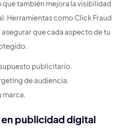
 que también mejora la visibilidad
tal. Herramientas como Click Fraud
a asegurar que cada aspecto de tu
otegido.
supuesto publicitario.
argeting de audiencia.
u marca.
en publicidad digital