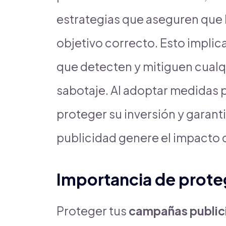
estrategias que aseguren que l
objetivo correcto. Esto implic
que detecten y mitiguen cualq
sabotaje. Al adoptar medidas 
proteger su inversión y garant
publicidad genere el impacto
Importancia de prot
Proteger tus
campañas publici