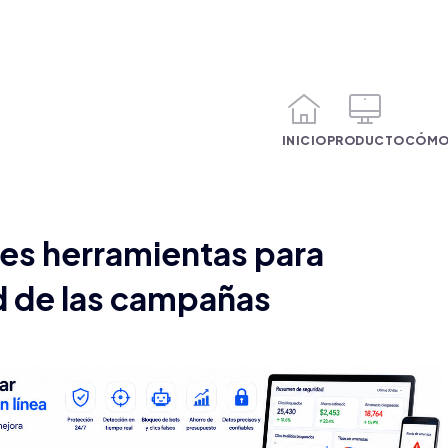
INICIO
PRODUCTO
CÓMO
res herramientas para
d de las campañas