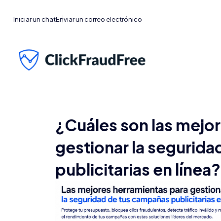
Iniciar un chat
Enviar un correo electrónico
¿Cuáles son las mejo
gestionar la segurida
publicitarias en línea?