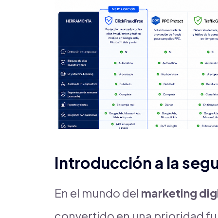
Introducción a la segu
En el mundo del
marketing dig
convertido en una prioridad f