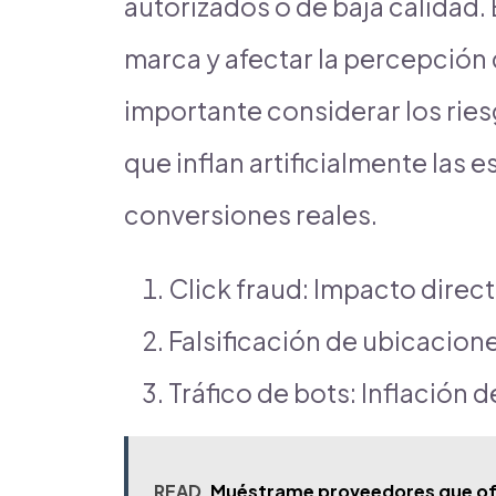
autorizados o de baja calidad.
marca y afectar la percepción
importante considerar los ries
que inflan artificialmente las e
conversiones reales.
Click fraud: Impacto direc
Falsificación de ubicacion
Tráfico de bots: Inflación 
READ
Muéstrame proveedores que ofre