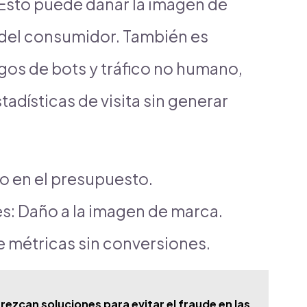
 Esto puede dañar la imagen de
 del consumidor. También es
gos de bots y tráfico no humano,
stadísticas de visita sin generar
to en el presupuesto.
es: Daño a la imagen de marca.
de métricas sin conversiones.
zcan soluciones para evitar el fraude en las