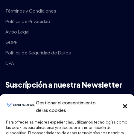
Términos y Condiciones
Política de Privacidad
Aviso Legal
GDPR
Política de Seguridad de Datos
DPA
Suscrípción a nuestra Newsletter
Tu Email
*
Gestionar el consentimiento
de las cookies
Para ofrecer las mejores experiencias, utilizamos tecnologías como
las cookies para almacenar y/o acceder a la información del
ENVIAR
dispositivo. El consentimiento de estas tecnologías nos permitirá