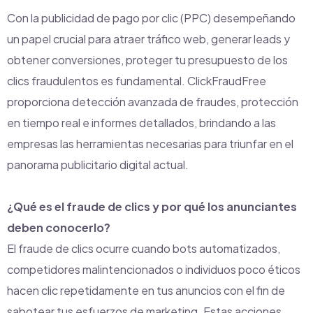
Con la publicidad de pago por clic (PPC) desempeñando
un papel crucial para atraer tráfico web, generar leads y
obtener conversiones, proteger tu presupuesto de los
clics fraudulentos es fundamental. ClickFraudFree
proporciona detección avanzada de fraudes, protección
en tiempo real e informes detallados, brindando a las
empresas las herramientas necesarias para triunfar en el
panorama publicitario digital actual.
¿Qué es el fraude de clics y por qué los anunciantes
deben conocerlo?
El fraude de clics ocurre cuando bots automatizados,
competidores malintencionados o individuos poco éticos
hacen clic repetidamente en tus anuncios con el fin de
sabotear tus esfuerzos de marketing. Estas acciones