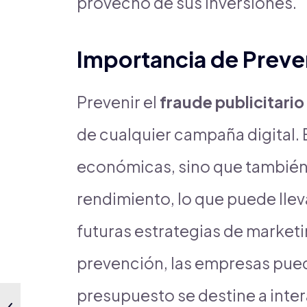
provecho de sus inversiones.
Importancia de Preven
Prevenir el
fraude publicitario
de cualquier campaña digital. 
económicas, sino que también 
rendimiento, lo que puede lle
futuras estrategias de market
prevención, las empresas pue
presupuesto se destine a inte