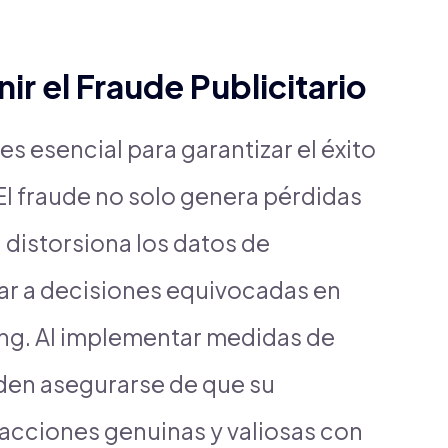
ir el Fraude Publicitario
es esencial para garantizar el éxito
El fraude no solo genera pérdidas
distorsiona los datos de
var a decisiones equivocadas en
ing. Al implementar medidas de
den asegurarse de que su
racciones genuinas y valiosas con