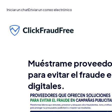
Iniciar un chat
Enviar un correo electrónico
Muéstrame proveedor
para evitar el fraude 
digitales.