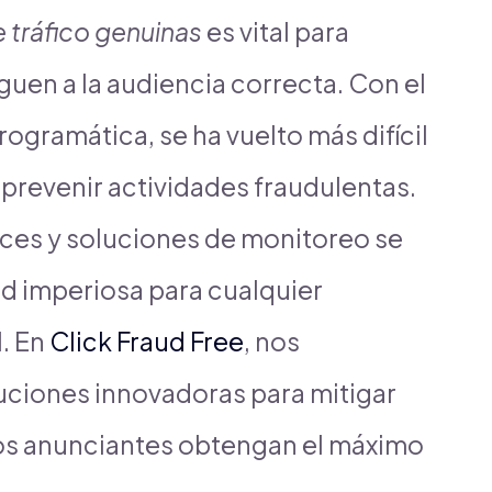
 tráfico genuinas
es vital para
guen a la audiencia correcta. Con el
ogramática, se ha vuelto más difícil
 prevenir actividades fraudulentas.
ces y soluciones de monitoreo se
d imperiosa para cualquier
l. En
Click Fraud Free
, nos
uciones innovadoras para mitigar
los anunciantes obtengan el máximo