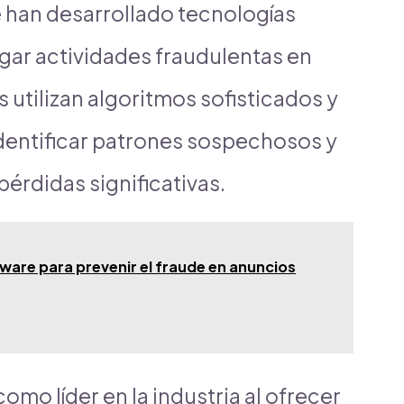
 han desarrollado tecnologías
gar actividades fraudulentas en
 utilizan algoritmos sofisticados y
dentificar patrones sospechosos y
pérdidas significativas.
are para prevenir el fraude en anuncios
omo líder en la industria al ofrecer