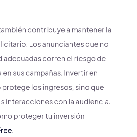
también contribuye a mantener la
icitario. Los anunciantes que no
 adecuadas corren el riesgo de
a en sus campañas. Invertir en
 protege los ingresos, sino que
as interacciones con la audiencia.
mo proteger tu inversión
Free
.