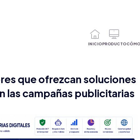
INICIO
PRODUCTO
CÓMO
es que ofrezcan soluciones
en las campañas publicitarias