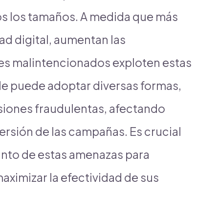
os los tamaños. A medida que más
ad digital, aumentan las
es malintencionados exploten estas
ude puede adoptar diversas formas,
esiones fraudulentas, afectando
ersión de las campañas. Es crucial
tanto de estas amenazas para
aximizar la efectividad de sus