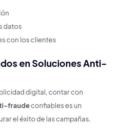
ión
s datos
s con los clientes
dos en Soluciones Anti-
licidad digital, contar con
ti-fraude
confiables es un
rar el éxito de las campañas.