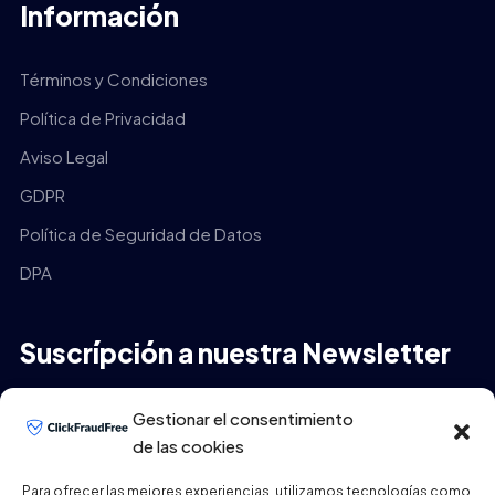
Información
Términos y Condiciones
Política de Privacidad
Aviso Legal
GDPR
Política de Seguridad de Datos
DPA
Suscrípción a nuestra Newsletter
Tu Email
*
Gestionar el consentimiento
de las cookies
Para ofrecer las mejores experiencias, utilizamos tecnologías como