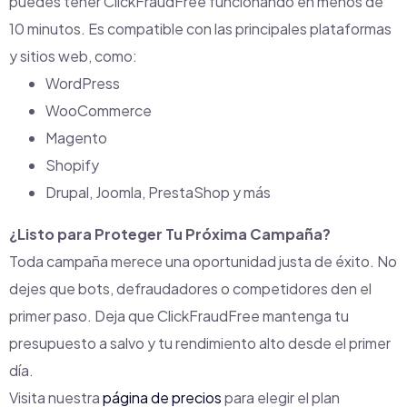
puedes tener ClickFraudFree funcionando en menos de
10 minutos. Es compatible con las principales plataformas
y sitios web, como:
WordPress
WooCommerce
Magento
Shopify
Drupal, Joomla, PrestaShop y más
¿Listo para Proteger Tu Próxima Campaña?
Toda campaña merece una oportunidad justa de éxito. No
dejes que bots, defraudadores o competidores den el
primer paso. Deja que ClickFraudFree mantenga tu
presupuesto a salvo y tu rendimiento alto desde el primer
día.
Visita nuestra
página de precios
para elegir el plan