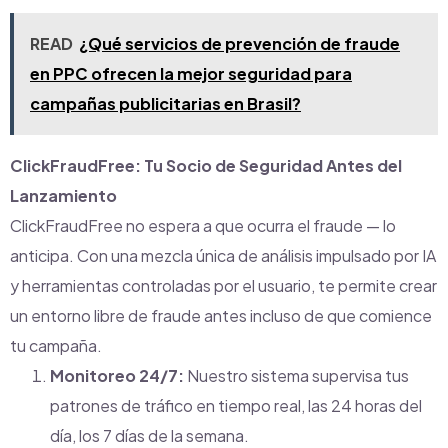
READ
¿Qué servicios de prevención de fraude
en PPC ofrecen la mejor seguridad para
campañas publicitarias en Brasil?
ClickFraudFree: Tu Socio de Seguridad Antes del
Lanzamiento
ClickFraudFree no espera a que ocurra el fraude — lo
anticipa. Con una mezcla única de análisis impulsado por IA
y herramientas controladas por el usuario, te permite crear
un entorno libre de fraude antes incluso de que comience
tu campaña.
Monitoreo 24/7:
Nuestro sistema supervisa tus
patrones de tráfico en tiempo real, las 24 horas del
día, los 7 días de la semana.