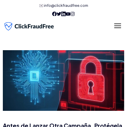
✉️
info@clickfraudfree.com
Antes de Lanzar Otra Campaña, Protégela