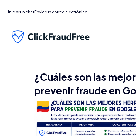
Iniciar un chat
Enviar un correo electrónico
¿Cuáles son las mejo
prevenir fraude en G