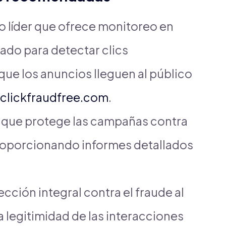
o líder que ofrece monitoreo en
llado para detectar clics
ue los anuncios lleguen al público
clickfraudfree.com
.
 que protege las campañas contra
proporcionando informes detallados
cción integral contra el fraude al
 la legitimidad de las interacciones