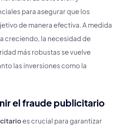
iales para asegurar que los
jetivo de manera efectiva. A medida
úa creciendo, la necesidad de
idad más robustas se vuelve
nto las inversiones como la
r el fraude publicitario
citario
es crucial para garantizar