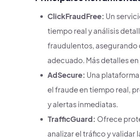
ClickFraudFree:
Un servici
tiempo real y análisis deta
fraudulentos, asegurando q
adecuado. Más detalles en
AdSecure:
Una plataforma
el fraude en tiempo real, 
y alertas inmediatas.
TrafficGuard:
Ofrece prote
analizar el tráfico y validar