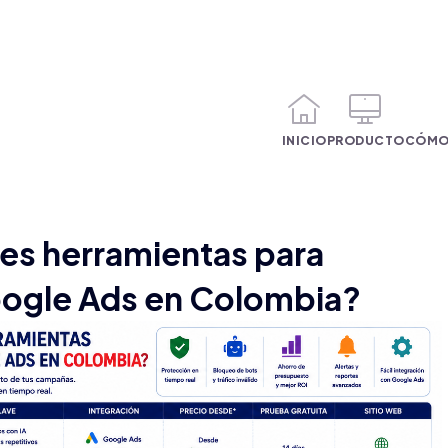
INICIO
PRODUCTO
CÓMO
res herramientas para
oogle Ads en Colombia?