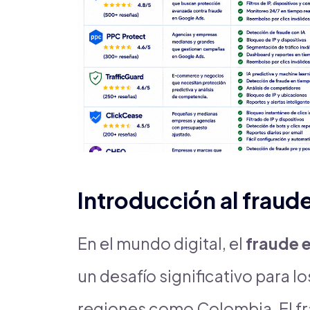
Introducción al fraud
En el mundo digital, el
fraude 
un desafío significativo para 
regiones como Colombia. El f