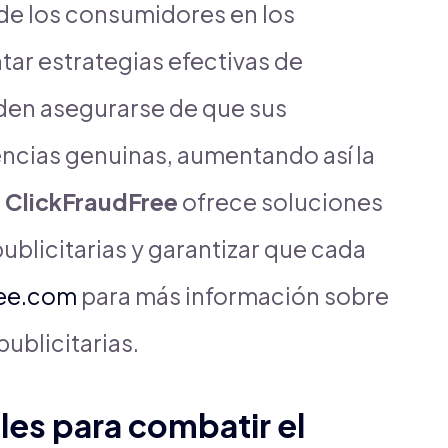
 de los consumidores en los
tar estrategias efectivas de
den asegurarse de que sus
encias genuinas, aumentando así la
.
ClickFraudFree
ofrece soluciones
ublicitarias y garantizar que cada
ree.com
para más información sobre
blicitarias.
les para combatir el