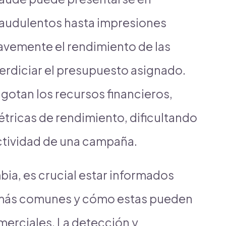
fraudulentos hasta impresiones
ravemente el rendimiento de las
erdiciar el presupuesto asignado.
gotan los recursos financieros,
étricas de rendimiento, dificultando
ectividad de una campaña.
ia, es crucial estar informados
e más comunes y cómo estas pueden
merciales. La detección y