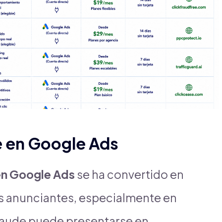
e en Google Ads
en Google Ads
se ha convertido en
los anunciantes, especialmente en
raude puede presentarse en