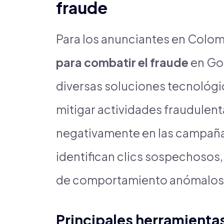
fraude
Para los anunciantes en Colomb
para combatir el fraude
en Goo
diversas soluciones tecnológi
mitigar actividades fraudulen
negativamente en las campaña
identifican clics sospechosos,
de comportamiento anómalos q
Principales herramient