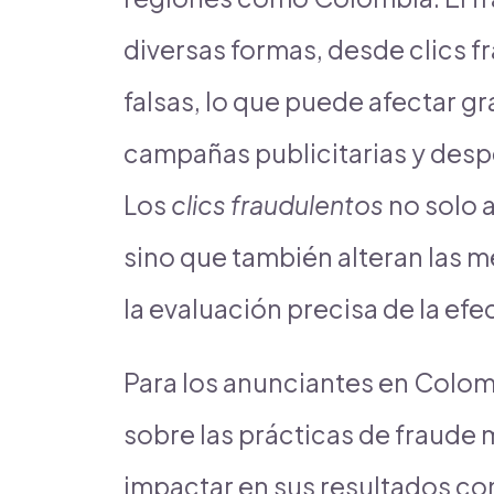
diversas formas, desde clics 
falsas, lo que puede afectar g
campañas publicitarias y desp
Los
clics fraudulentos
no solo a
sino que también alteran las m
la evaluación precisa de la ef
Para los anunciantes en Colomb
sobre las prácticas de fraud
impactar en sus resultados co