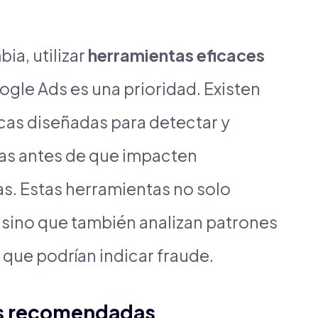
ia, utilizar
herramientas eficaces
gle Ads es una prioridad. Existen
cas diseñadas para detectar y
tas antes de que impacten
s. Estas herramientas no solo
 sino que también analizan patrones
ue podrían indicar fraude.
as recomendadas