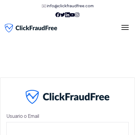
✉️
info@clickfraudfree.com
Usuario o Email