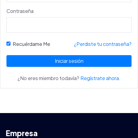
Contraseña
Recuérdame Me
¿Perdiste tu contraseña?
Iniciar sesión
¿No eres miembro todavía?
Regístrate ahora.
Empresa