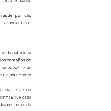
ra—pero no sabes
fraude por clic
s anunciantes ni
—de la publicidad
 los tamaños de
 Facebook, o un
e tus anuncios se
izadas, e incluso
ignifica que cada
rdiciarse antes de