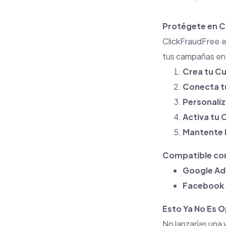
Protégete en C
ClickFraudFree e
tus campañas en
Crea tu C
Conecta t
Personaliz
Activa tu
Mantente 
Compatible co
Google Ad
Facebook 
Esto Ya No Es O
No lanzarías una 