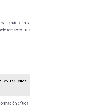
 hace ruido. Imita
enciosamente tus
:
evitar clics
ormación crítica.