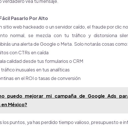
o verdadero vea tu mensaje.
Fácil Pasarlo Por Alto
n sitio web hackeado o un servidor caído, el fraude por clic no
to normal, se mezcla con tu tráfico y distorsiona sil
cibirás una alerta de Google o Meta. Solo notarás cosas como
ltos con CTRs en caída
la calidad desde tus formularios o CRM
tráfico inusuales en tus analíticas
ntinas en el ROI o tasas de conversión
o puedo mejorar mi campaña de Google Ads para 
 en México?
los puntos, ya has perdido tiempo valioso, presupuesto e inf