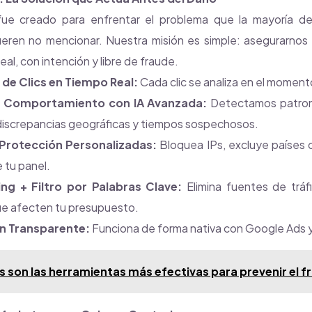
ue creado para enfrentar el problema que la mayoría de
efieren no mencionar. Nuestra misión es simple: asegurarnos
al, con intención y libre de fraude.
de Clics en Tiempo Real:
Cada clic se analiza en el moment
de Comportamiento con IA Avanzada:
Detectamos patrone
discrepancias geográficas y tiempos sospechosos.
 Protección Personalizadas:
Bloquea IPs, excluye países o
 tu panel.
ng + Filtro por Palabras Clave:
Elimina fuentes de tráf
ue afecten tu presupuesto.
n Transparente:
Funciona de forma nativa con Google Ads 
s son las herramientas más efectivas para prevenir el 