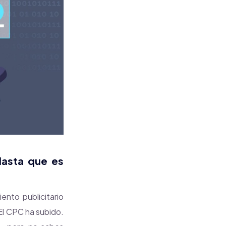
Hasta que es
ento publicitario
El CPC ha subido.