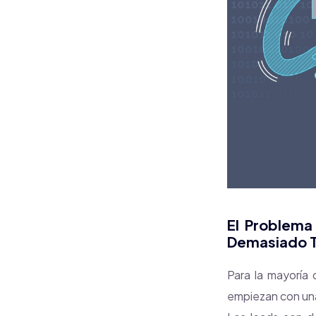
El Problema
Demasiado 
Para la mayoría 
empiezan con una