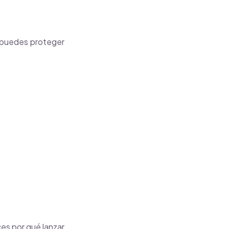
, puedes proteger
ces por qué lanzar