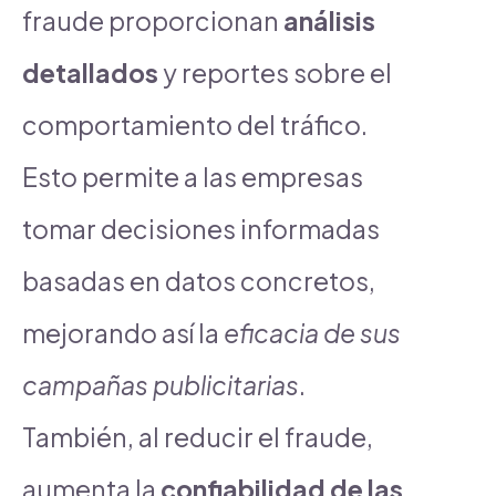
fraude proporcionan
análisis
detallados
y reportes sobre el
comportamiento del tráfico.
Esto permite a las empresas
tomar decisiones informadas
basadas en datos concretos,
mejorando así la
eficacia de sus
campañas publicitarias
.
También, al reducir el fraude,
aumenta la
confiabilidad de las