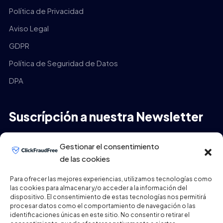
Política de Privacidad
Aviso Legal
GDPR
Política de Seguridad de Datos
DPA
Suscrípción a nuestra Newsletter
Tu Email
*
Gestionar el consentimiento
de las cookies
Para ofrecer las mejores experiencias, utilizamos tecnologías como
las cookies para almacenar y/o acceder a la información del
ENVIAR
dispositivo. El consentimiento de estas tecnologías nos permitirá
procesar datos como el comportamiento de navegación o las
identificaciones únicas en este sitio. No consentir o retirar el