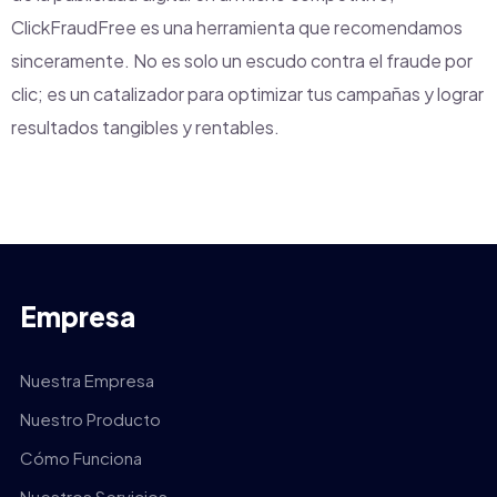
ClickFraudFree es una herramienta que recomendamos
sinceramente. No es solo un escudo contra el fraude por
clic; es un catalizador para optimizar tus campañas y lograr
resultados tangibles y rentables.
Empresa
Nuestra Empresa
Nuestro Producto
Cómo Funciona
Nuestros Servicios