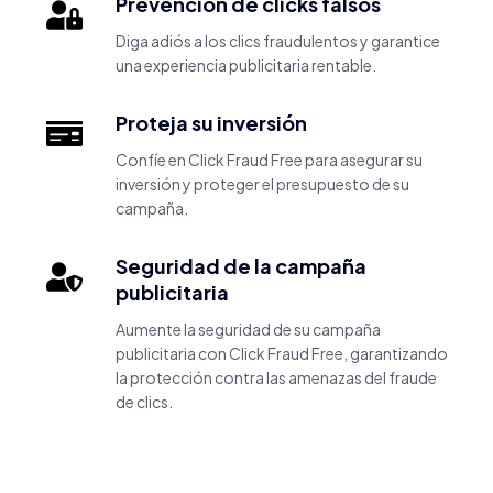
Prevención de clicks falsos
Diga adiós a los clics fraudulentos y garantice
una experiencia publicitaria rentable.
Proteja su inversión
Confíe en Click Fraud Free para asegurar su
inversión y proteger el presupuesto de su
campaña.
Seguridad de la campaña
publicitaria
Aumente la seguridad de su campaña
publicitaria con Click Fraud Free, garantizando
la protección contra las amenazas del fraude
de clics.