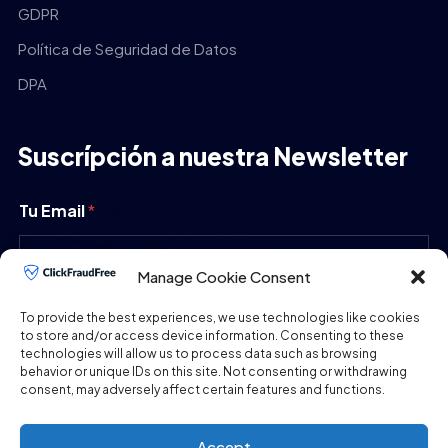
GDPR
Política de Seguridad de Datos
DPA
Suscrípción a nuestra Newsletter
Tu Email
*
Manage Cookie Consent
ENVIAR
To provide the best experiences, we use technologies like cookies
to store and/or access device information. Consenting to these
technologies will allow us to process data such as browsing
behavior or unique IDs on this site. Not consenting or withdrawing
consent, may adversely affect certain features and functions.
Accept