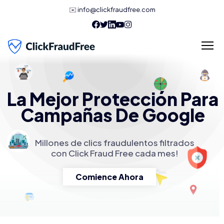
✉️
info@clickfraudfree.com
La Mejor Protección Para
Campañas De Google
Millones de clics fraudulentos filtrados
con Click Fraud Free cada mes!
Comience Ahora