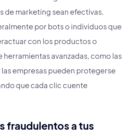
as de marketing sean efectivas.
eralmente por bots o individuos que
teractuar con los productos o
de herramientas avanzadas, como las
, las empresas pueden protegerse
ando que cada clic cuente
s fraudulentos a tus