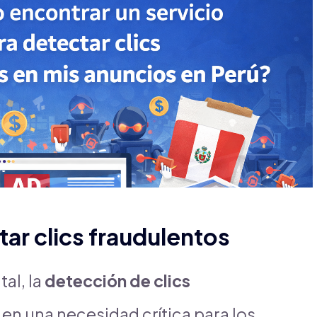
ar clics fraudulentos
al, la
detección de clics
en una necesidad crítica para los