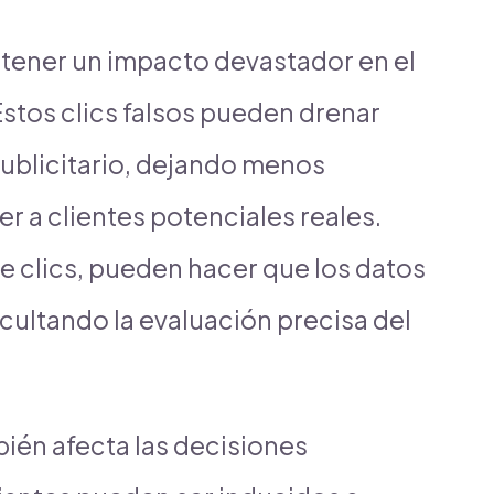
 tener un impacto devastador en el
stos clics falsos pueden drenar
ublicitario, dejando menos
r a clientes potenciales reales.
de clics, pueden hacer que los datos
icultando la evaluación precisa del
ién afecta las decisiones