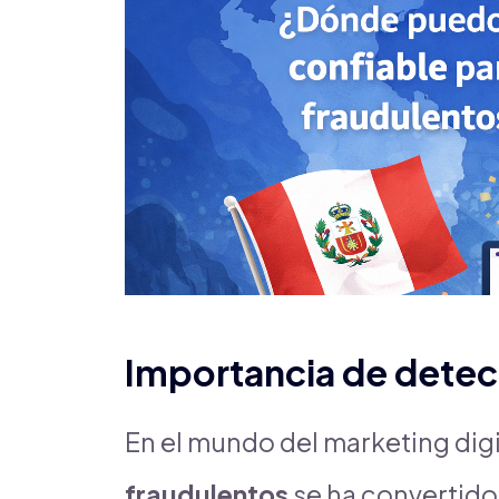
Importancia de detect
En el mundo del marketing digit
fraudulentos
se ha convertido 