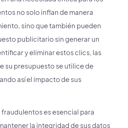
entos no solo inflan de manera
dimiento, sino que también pueden
esto publicitario sin generar un
ntificar y eliminar estos clics, las
 su presupuesto se utilice de
ando así el impacto de sus
 fraudulentos es esencial para
mantener la integridad de sus datos