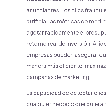
anunciantes. Los clics fraudul
artificial las métricas de ren
agotar rápidamente el presupu
retorno real de inversión. Al ide
empresas pueden asegurar que
manera más eficiente, maximiz
campañas de marketing.
La capacidad de detectar clics
cualquier negocio que quiera 