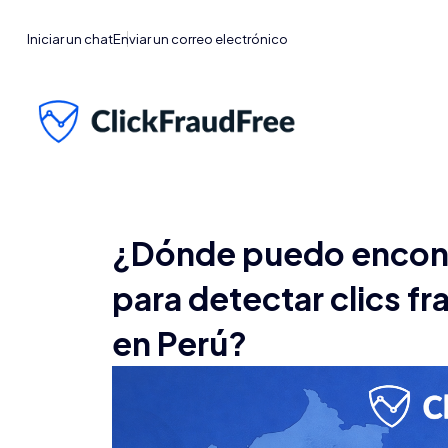
Iniciar un chat
Enviar un correo electrónico
¿Dónde puedo encontr
para detectar clics f
en Perú?