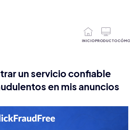
INICIO
PRODUCTO
CÓMO
ar un servicio confiable
raudulentos en mis anuncios