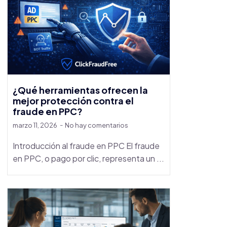
¿Qué herramientas ofrecen la
mejor protección contra el
fraude en PPC?
marzo 11, 2026
No hay comentarios
Introducción al fraude en PPC El fraude
en PPC, o pago por clic, representa un ...