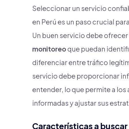
Seleccionar un servicio confia
en Perú es un paso crucial para
Un buen servicio debe ofrece
monitoreo
que puedan identifi
diferenciar entre tráfico legít
servicio debe proporcionar inf
entender, lo que permite a lo
informadas y ajustar sus estra
Características a buscar