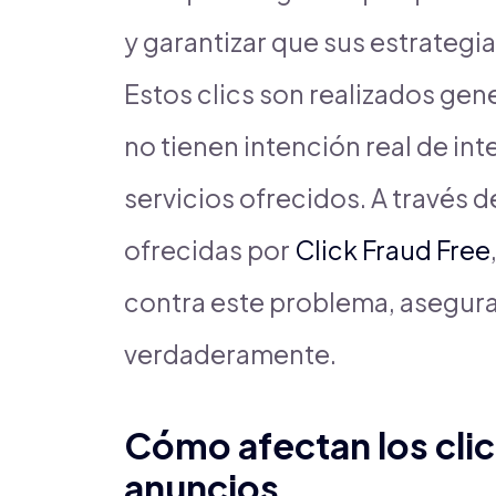
y garantizar que sus estrategi
Estos clics son realizados gen
no tienen intención real de in
servicios ofrecidos. A través 
ofrecidas por
Click Fraud Free
contra este problema, asegur
verdaderamente.
Cómo afectan los clic
anuncios