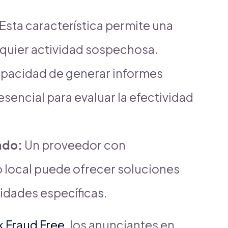
Esta característica permite una
lquier actividad sospechosa.
apacidad de generar informes
sencial para evaluar la efectividad
ado:
Un proveedor con
local puede ofrecer soluciones
idades específicas.
k Fraud Free
, los anunciantes en