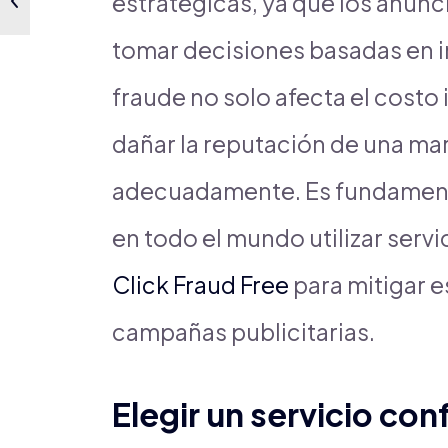
estratégicas, ya que los anun
tomar decisiones basadas en i
fraude no solo afecta el cost
dañar la reputación de una mar
adecuadamente. Es fundamenta
en todo el mundo utilizar serv
Click Fraud Free
para mitigar e
campañas publicitarias.
Elegir un servicio con