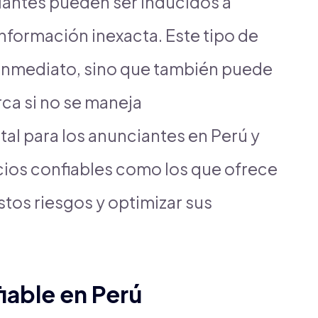
ciantes pueden ser inducidos a
nformación inexacta. Este tipo de
o inmediato, sino que también puede
ca si no se maneja
l para los anunciantes en Perú y
icios confiables como los que ofrece
stos riesgos y optimizar sus
fiable en Perú