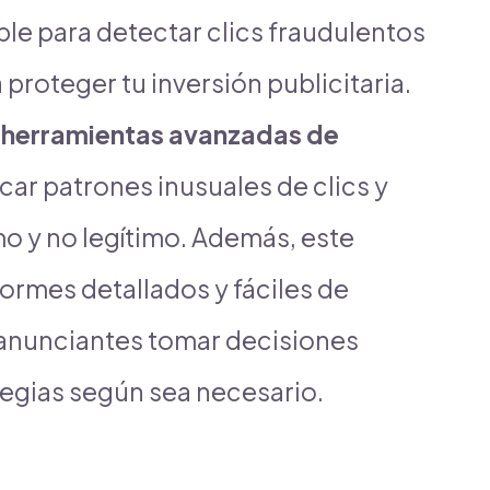
ble para detectar clics fraudulentos
 proteger tu inversión publicitaria.
r
herramientas avanzadas de
car patrones inusuales de clics y
imo y no legítimo. Además, este
ormes detallados y fáciles de
s anunciantes tomar decisiones
tegias según sea necesario.