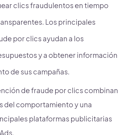
quear clics fraudulentos en tiempo
ransparentes. Los principales
ude por clics ayudan a los
esupuestos y a obtener información
nto de sus campañas.
ención de fraude por clics combinan
sis del comportamiento y una
incipales plataformas publicitarias
Ads.