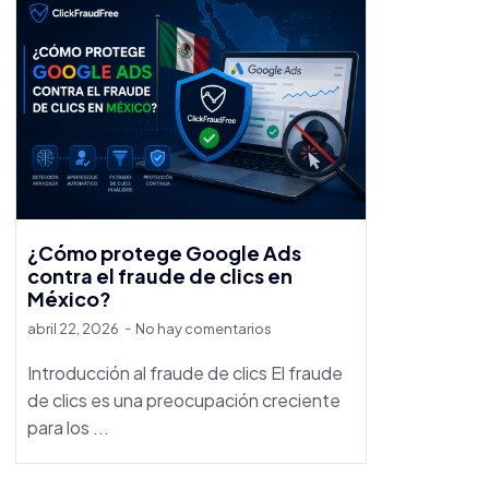
¿Cómo protege Google Ads
contra el fraude de clics en
México?
abril 22, 2026
No hay comentarios
Introducción al fraude de clics El fraude
de clics es una preocupación creciente
para los ...