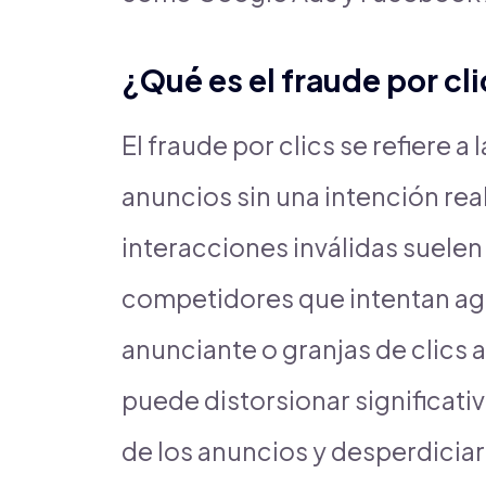
¿Qué es el fraude por cl
El fraude por clics se refiere a
anuncios sin una intención rea
interacciones inválidas suelen
competidores que intentan ag
anunciante o granjas de clics 
puede distorsionar significat
de los anuncios y desperdiciar 