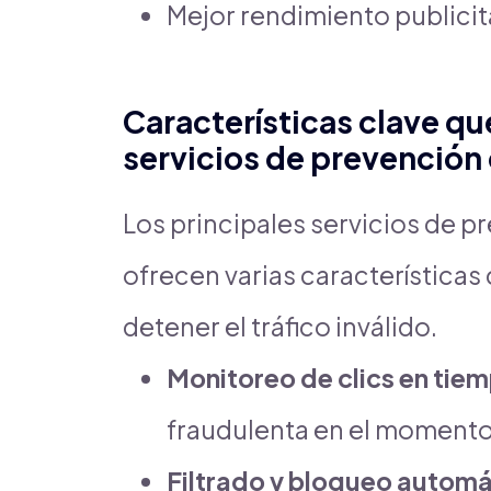
Mejor rendimiento publicita
Características clave qu
servicios de prevención 
Los principales servicios de p
ofrecen varias características
detener el tráfico inválido.
Monitoreo de clics en tiem
fraudulenta en el momento
Filtrado y bloqueo automá