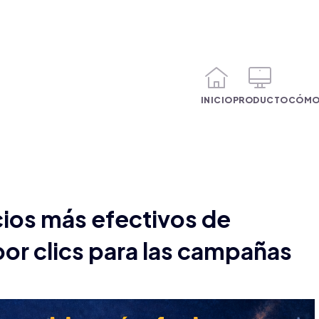
INICIO
PRODUCTO
CÓMO
cios más efectivos de
or clics para las campañas