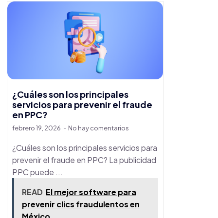
¿Cuáles son los principales
servicios para prevenir el fraude
en PPC?
febrero 19, 2026
No hay comentarios
¿Cuáles son los principales servicios para
prevenir el fraude en PPC? La publicidad
PPC puede ...
READ
El mejor software para
prevenir clics fraudulentos en
México