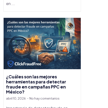
en ...
¿Cuáles son las mejores
herramientas para detectar
fraude en campañas PPC en
México?
abril 10, 2026
No hay comentarios