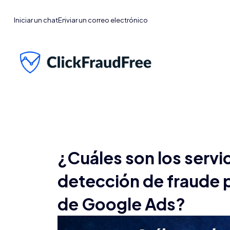
Iniciar un chat
Enviar un correo electrónico
¿Cuáles son los servi
detección de fraude p
de Google Ads?