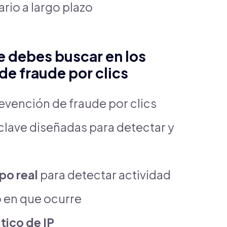
rio a largo plazo
e debes buscar en los
de fraude por clics
revención de fraude por clics
 clave diseñadas para detectar y
po real
para detectar actividad
 en que ocurre
tico de IP