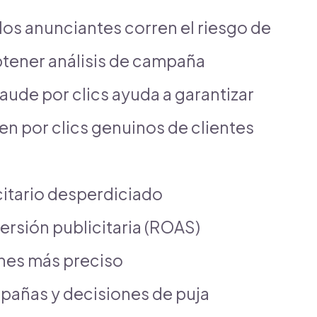
los anunciantes corren el riesgo de
btener análisis de campaña
raude por clics ayuda a garantizar
en por clics genuinos de clientes
citario desperdiciado
versión publicitaria (ROAS)
nes más preciso
pañas y decisiones de puja