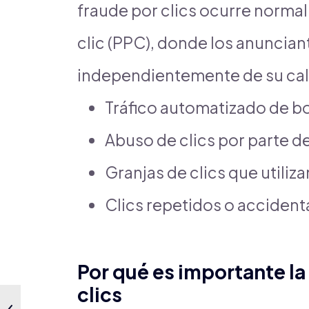
fraude por clics ocurre norma
clic (PPC), donde los anuncian
independientemente de su cali
Tráfico automatizado de b
Abuso de clics por parte 
Granjas de clics que utiliza
Clics repetidos o accident
Por qué es importante la
clics