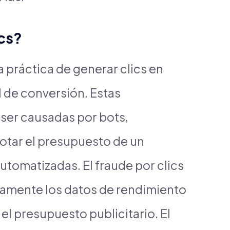
ics?
 la práctica de generar clics en
l de conversión. Estas
 ser causadas por bots,
otar el presupuesto de un
automatizadas. El fraude por clics
ivamente los datos de rendimiento
el presupuesto publicitario. El