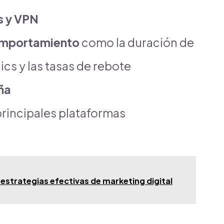
s y VPN
comportamiento
como la duración de
lics y las tasas de rebote
ña
principales plataformas
strategias efectivas de marketing digital