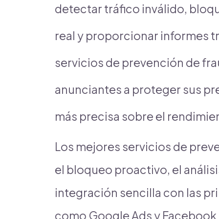
detectar tráfico inválido, blo
real y proporcionar informes t
servicios de prevención de fra
anunciantes a proteger sus pr
más precisa sobre el rendimie
Los mejores servicios de prev
el bloqueo proactivo, el análi
integración sencilla con las pr
como Google Ads y Facebook 