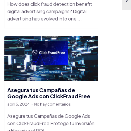
How does click fraud detection benefit
digital advertising campaigns? Digital
advertising has evolved into one ...
Asegura tus Campañas de
Google Ads con ClickFraudFree
abril 5, 2024
No hay comentarios
Asegura tus Campañas de Google Ads
con ClickFraudFree Protege tu Inversión
y Maximiza el ROI ...