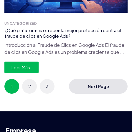
UNCATEGORIZED
¿Qué plataformas ofrecen la mejor protección contra el
fraude de clics en Google Ads?
Introducción al Fraude de Clics en Google Ads El fraude
de clics en Google Ads es un problema creciente que ...
Leer Más
1
2
3
Next Page
Empresa