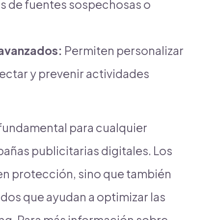
es de fuentes sospechosas o
 avanzados:
Permiten personalizar
ectar y prevenir actividades
 fundamental para cualquier
as publicitarias digitales. Los
cen protección, sino que también
dos que ayudan a optimizar las
ing. Para más información sobre