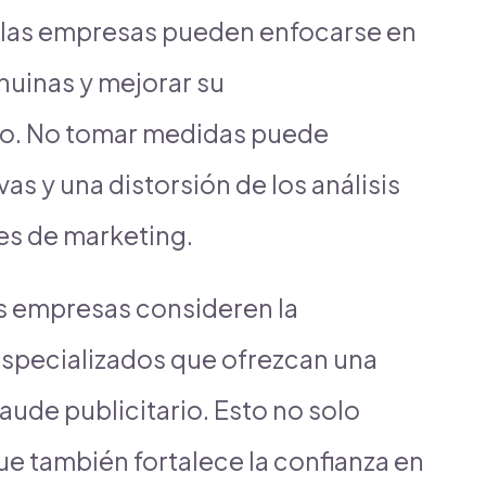
, las empresas pueden enfocarse en
nuinas y mejorar su
do. No tomar medidas puede
vas y una distorsión de los análisis
es de marketing.
las empresas consideren la
especializados que ofrezcan una
raude publicitario. Esto no solo
ue también fortalece la confianza en