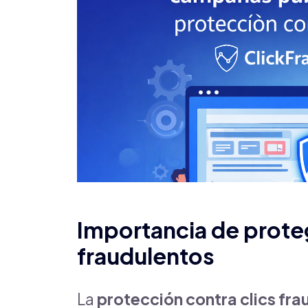
Importancia de proteg
fraudulentos
La
protección contra clics fr