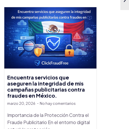
Encuentra servicios que
aseguren la integridad de mis
campañas publicitarias contra
fraudes en México.
marzo 20, 2026
No hay comentarios
Importancia de la Protección Contra el
Fraude Publicitario En el entorno digital