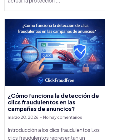
actual, la protección ...
¿Cómo funciona la detección de
clics fraudulentos en las
campañas de anuncios?
marzo 20, 2026
No hay comentarios
Introducción a los clics fraudulentos Los
clics fraudulentos representan un