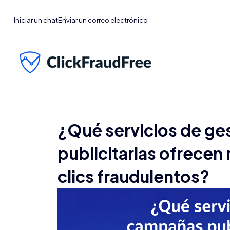
Iniciar un chat
Enviar un correo electrónico
¿Qué servicios de ge
publicitarias ofrecen
clics fraudulentos?