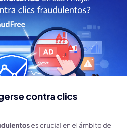
erse contra clics
audulentos
es crucial en el ámbito de