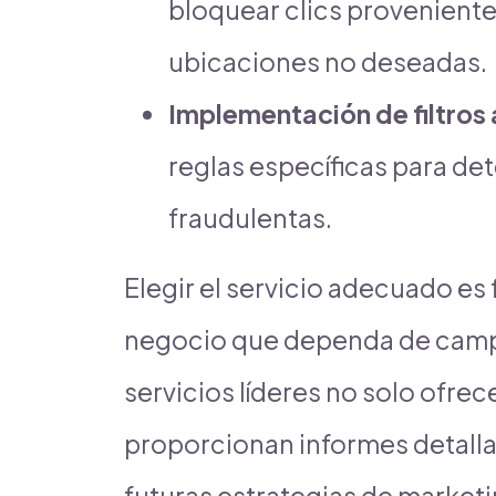
bloquear clics provenient
ubicaciones no deseadas.
Implementación de filtros
reglas específicas para det
fraudulentas.
Elegir el servicio adecuado es
negocio que dependa de campañ
servicios líderes no solo ofre
proporcionan informes detalla
futuras estrategias de market