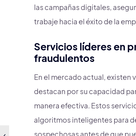
las campañas digitales, asegu
trabaje hacia el éxito de la em
Servicios líderes en p
fraudulentos
En el mercado actual, existen 
destacan por su capacidad par
manera efectiva. Estos servic
algoritmos inteligentes para d
sospechosas antes de que pue