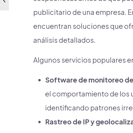
publicitario de una empresa. 
encuentran soluciones que of
análisis detallados.
Algunos servicios populares en
Software de monitoreo de 
el comportamiento de los u
identificando patrones irre
Rastreo de IP y geolocaliz