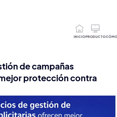
INICIO
PRODUCTO
CÓMO
stión de campañas
 mejor protección contra