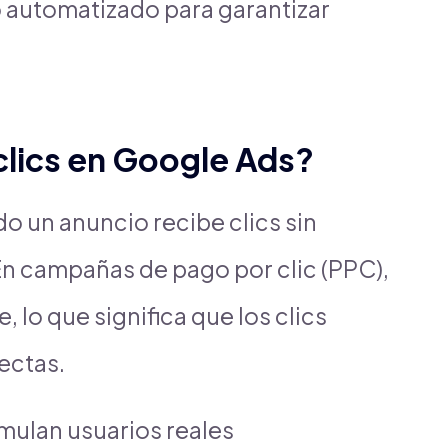
automatizado para garantizar
clics en Google Ads?
o un anuncio recibe clics sin
En campañas de pago por clic (PPC),
, lo que significa que los clics
ectas.
mulan usuarios reales