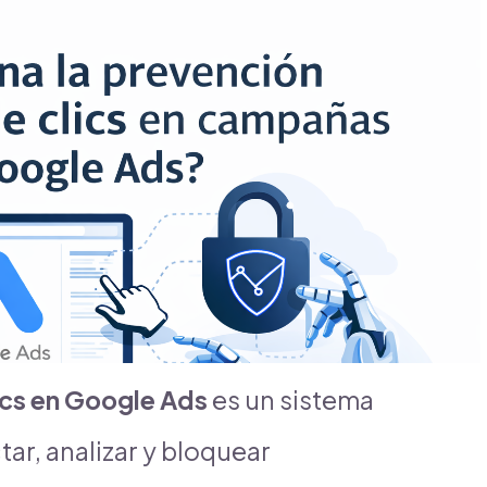
ics en Google Ads
es un sistema
ar, analizar y bloquear