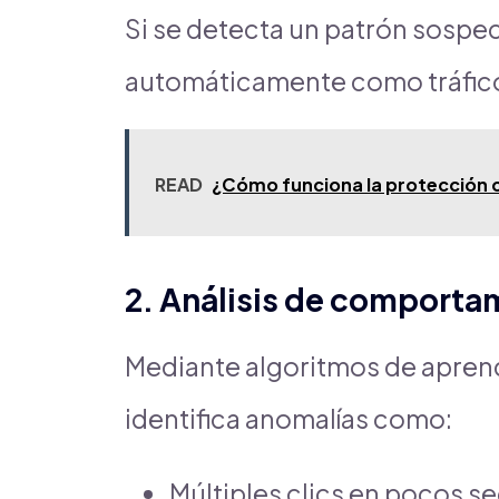
Si se detecta un patrón sospech
automáticamente como tráfico
READ
¿Cómo funciona la protección c
2. Análisis de comport
Mediante algoritmos de aprend
identifica anomalías como:
Múltiples clics en pocos 