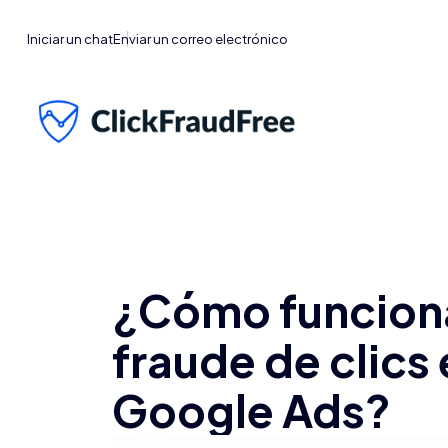
Iniciar un chat
Enviar un correo electrónico
¿Cómo funciona
fraude de clic
Google Ads?