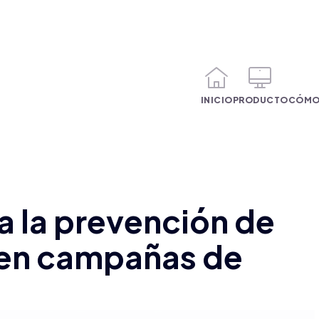
INICIO
PRODUCTO
CÓMO
 la prevención de
s en campañas de