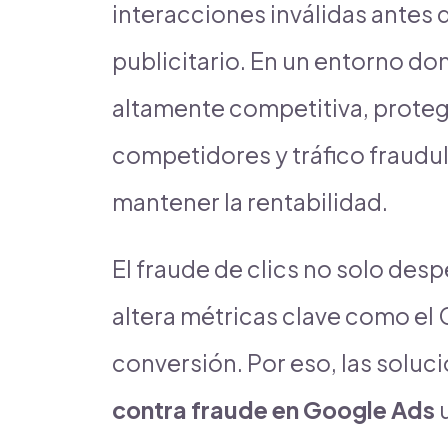
interacciones inválidas antes
publicitario. En un entorno don
altamente competitiva, proteg
competidores y tráfico fraudu
mantener la rentabilidad.
El fraude de clics no solo desp
altera métricas clave como el C
conversión. Por eso, las solu
contra fraude en Google Ads
u