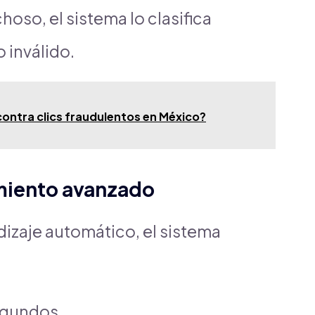
oso, el sistema lo clasifica
 inválido.
ontra clics fraudulentos en México?
amiento avanzado
izaje automático, el sistema
segundos