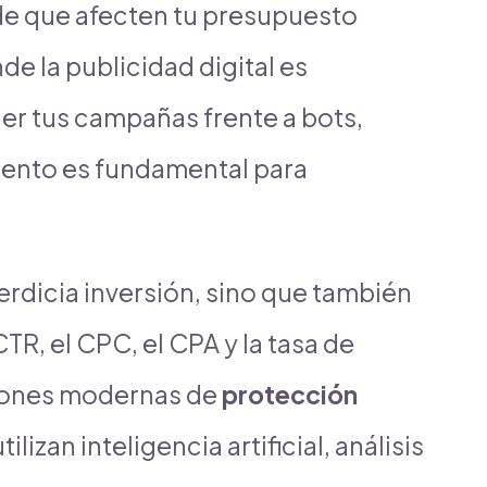
 de que afecten tu presupuesto
de la publicidad digital es
er tus campañas frente a bots,
lento es fundamental para
erdicia inversión, sino que también
TR, el CPC, el CPA y la tasa de
ciones modernas de
protección
tilizan inteligencia artificial, análisis