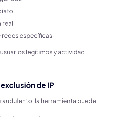
diato
 real
 redes específicas
usuarios legítimos y actividad
exclusión de IP
 fraudulento, la herramienta puede: