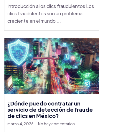
Introducción a los clics fraudulentos Los
clics fraudulentos son un problema
creciente en el mundo ...
¿Dónde puedo contratar un
servicio de detección de fraude
de clics en México?
marzo 4, 2026
No hay comentarios