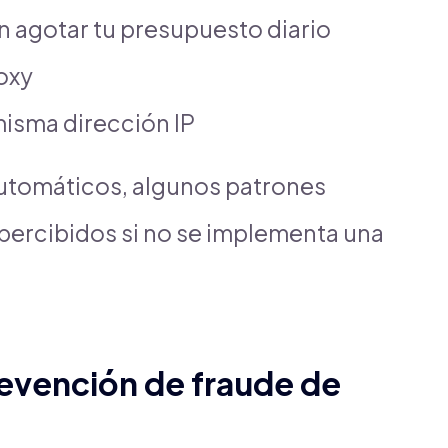
 agotar tu presupuesto diario
roxy
misma dirección IP
automáticos, algunos patrones
ercibidos si no se implementa una
evención de fraude de