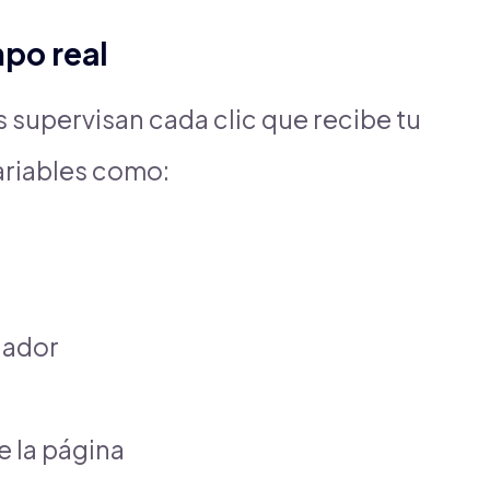
mpo real
 supervisan cada clic que recibe tu
ariables como:
gador
 la página