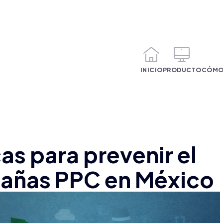
INICIO
PRODUCTO
CÓMO
as para prevenir el
añas PPC en México