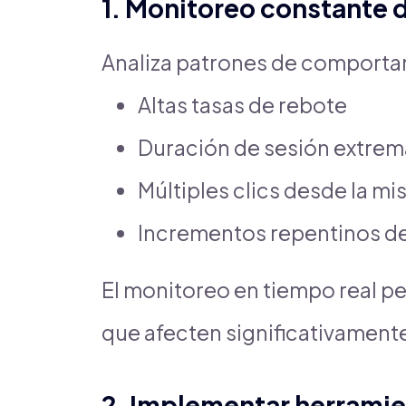
1. Monitoreo constante d
Analiza patrones de comport
Altas tasas de rebote
Duración de sesión extre
Múltiples clics desde la mi
Incrementos repentinos de 
El monitoreo en tiempo real p
que afecten significativament
2. Implementar herramie