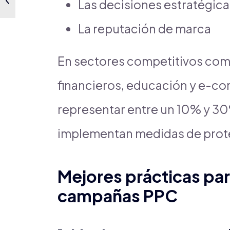
Las decisiones estratégic
La reputación de marca
En sectores competitivos como
financieros, educación y e-c
representar entre un 10% y 30%
implementan medidas de prot
Mejores prácticas par
campañas PPC