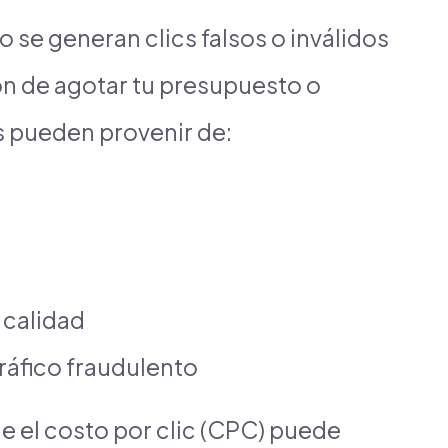
 se generan clics falsos o inválidos
ón de agotar tu presupuesto o
s pueden provenir de:
 calidad
ráfico fraudulento
 el costo por clic (CPC) puede