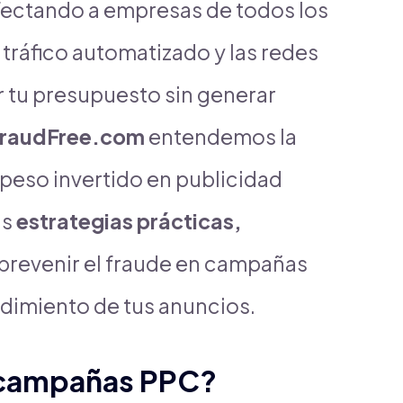
afectando a empresas de todos los
l tráfico automatizado y las redes
 tu presupuesto sin generar
FraudFree.com
entendemos la
peso invertido en publicidad
ás
estrategias prácticas,
prevenir el fraude en campañas
ndimiento de tus anuncios.
n campañas PPC?