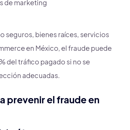
as de marketing
 seguros, bienes raíces, servicios
ommerce en México, el fraude puede
 del tráfico pagado si no se
ección adecuadas.
a prevenir el fraude en