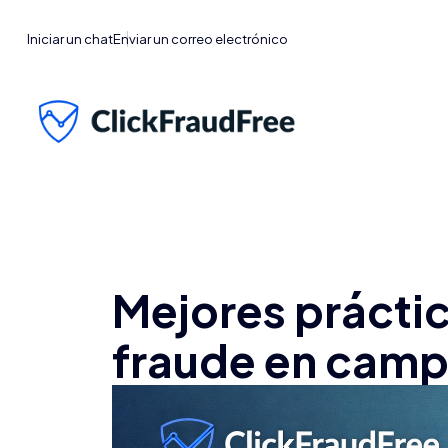
Iniciar un chat
Enviar un correo electrónico
Mejores práctic
fraude en camp