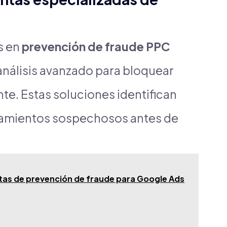
s en
prevención de fraude PPC
 y análisis avanzado para bloquear
te. Estas soluciones identifican
tamientos sospechosos antes de
tas de prevención de fraude para Google Ads