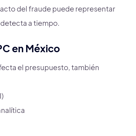
impacto del fraude puede representar
e detecta a tiempo.
PC en México
 afecta el presupuesto, también
I)
nalítica