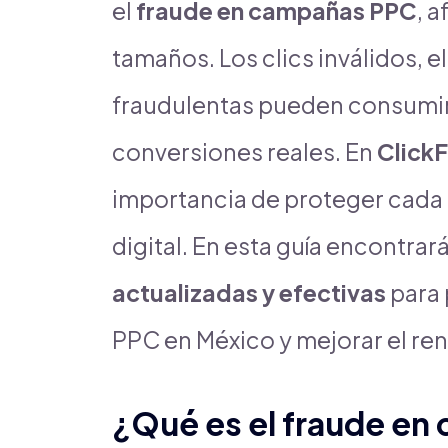
el
fraude en campañas PPC
, 
tamaños. Los clics inválidos, e
fraudulentas pueden consumir
conversiones reales. En
Click
importancia de proteger cada 
digital. En esta guía encontrar
actualizadas y efectivas
para 
PPC en México y mejorar el re
¿Qué es el fraude e