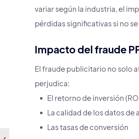
variar según la industria, el 
pérdidas significativas si no s
Impacto del fraude P
El fraude publicitario no solo
perjudica:
El retorno de inversión (RO
La calidad de los datos de a
Las tasas de conversión