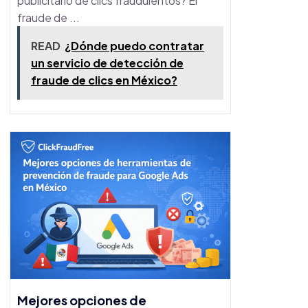
publicitario de clics fraudulentos? El
fraude de ...
READ
¿Dónde puedo contratar
un servicio de detección de
fraude de clics en México?
Mejores opciones de