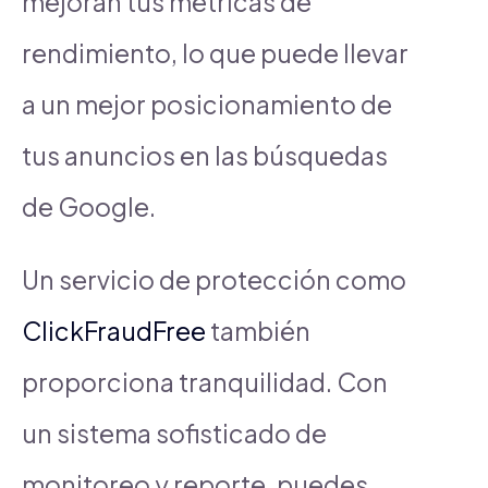
mejoran tus métricas de
rendimiento, lo que puede llevar
a un mejor posicionamiento de
tus anuncios en las búsquedas
de Google.
Un servicio de protección como
ClickFraudFree
también
proporciona tranquilidad. Con
un sistema sofisticado de
monitoreo y reporte, puedes