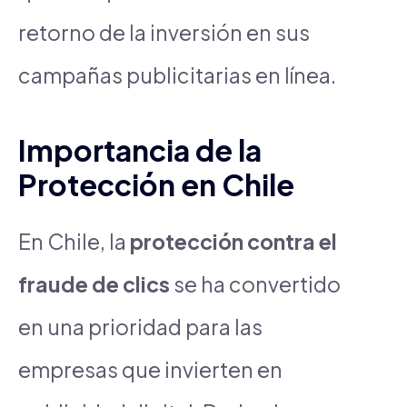
retorno de la inversión en sus
campañas publicitarias en línea.
Importancia de la
Protección en Chile
En Chile, la
protección contra el
fraude de clics
se ha convertido
en una prioridad para las
empresas que invierten en